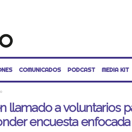
ONES
COMUNICADOS
PODCAST
MEDIA KIT
mo
 llamado a voluntarios p
nder encuesta enfocada 