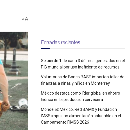
A
A
Entradas recientes
Se pierde 1 de cada 3 dólares generados en el
PIB mundial por uso ineficiente de recursos
Voluntarios de Banco BASE imparten taller de
finanzas a niñas y niños en Monterrey
México destaca como líder global en ahorro
hídrico en la producción cervecera
Mondelēz México, Red BAMX y Fundación
IMSS impulsan alimentación saludable en el
Campamento FIMSS 2026