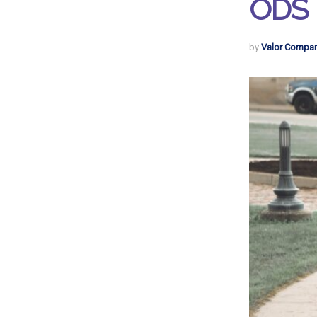
ODS
by
Valor Compar