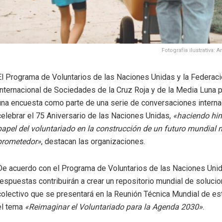
Fotografìa ilustrativa: 
El Programa de Voluntarios de las Naciones Unidas y la Federac
Internacional de Sociedades de la Cruz Roja y de la Media Luna 
una encuesta como parte de una serie de conversaciones interna
celebrar el 75 Aniversario de las Naciones Unidas,
«haciendo hin
papel del voluntariado en la construcción de un futuro mundial
prometedor»
, destacan las organizaciones.
De acuerdo con el Programa de Voluntarios de las Naciones Uni
respuestas contribuirán a crear un repositorio mundial de soluci
colectivo que se presentará en la Reunión Técnica Mundial de es
el tema
«Reimaginar el Voluntariado para la Agenda 2030»
.