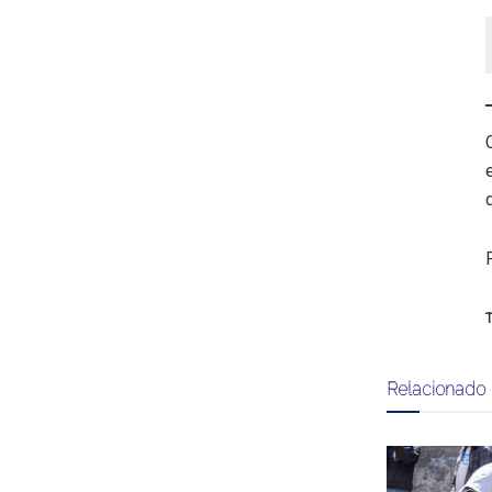
T
Relacionado