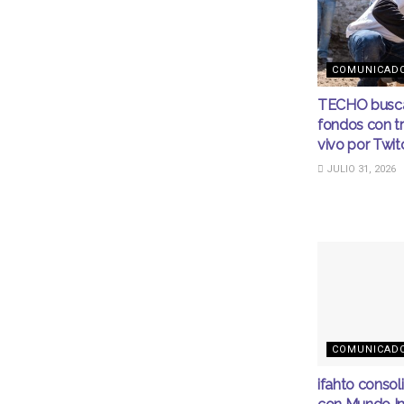
COMUNICAD
TECHO busca
fondos con t
vivo por Twit
JULIO 31, 2026
COMUNICAD
ifahto consol