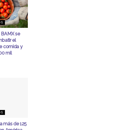
OS
d BAMX se
batir el
de comida y
00 mil
OS
a más de 125