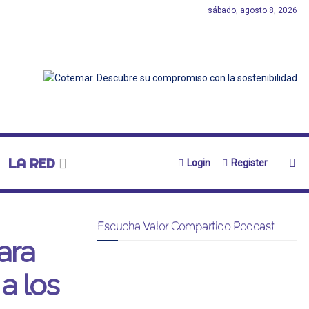
sábado, agosto 8, 2026
LA RED
Login
Register
Escucha Valor Compartido Podcast
ara
a los