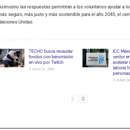
Asimismo las respuestas permitirán a los voluntarios ayudar a l
más seguro, más justo y más sostenible para el año 2045, el cen
Naciones Unidas.
Te puede interesar
TECHO busca recaudar
ICC Méxic
fondos con transmisión
sector e
en vivo por Twitch
acelerar 
laboral 
JULIO 31, 2026
personas
JUNIO 24