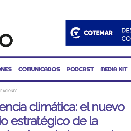
ONES
COMUNICADOS
PODCAST
MEDIA KIT
RACIONES
iencia climática: el nuevo
rio estratégico de la