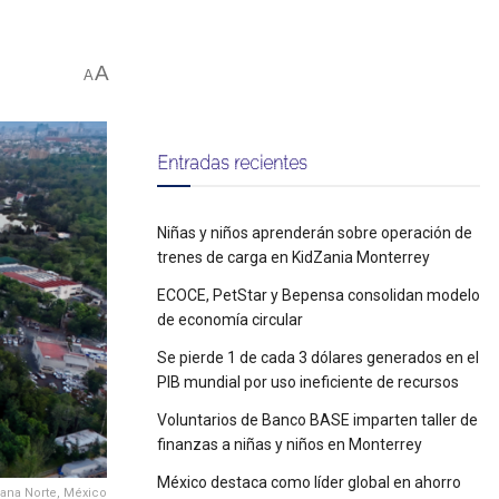
A
A
Entradas recientes
Niñas y niños aprenderán sobre operación de
trenes de carga en KidZania Monterrey
ECOCE, PetStar y Bepensa consolidan modelo
de economía circular
Se pierde 1 de cada 3 dólares generados en el
PIB mundial por uso ineficiente de recursos
Voluntarios de Banco BASE imparten taller de
finanzas a niñas y niños en Monterrey
México destaca como líder global en ahorro
bana Norte, México