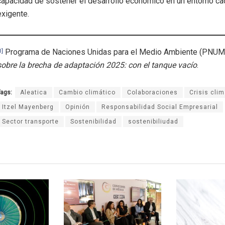
capacidad de sostener el desarrollo económico en un entorno c
exigente.
Programa de Naciones Unidas para el Medio Ambiente (PNUM
1]
sobre la brecha de adaptación 2025: con el tanque vacío
.
ags:
Aleatica
Cambio climático
Colaboraciones
Crisis clim
Itzel Mayenberg
Opinión
Responsabilidad Social Empresarial
Sector transporte
Sostenibilidad
sostenibiliudad