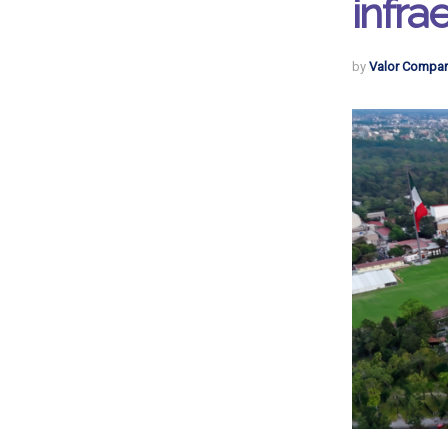
infra
by
Valor Compar