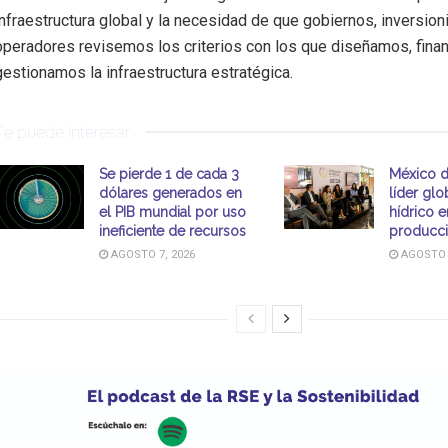
infraestructura global y la necesidad de que gobiernos, inversion
operadores revisemos los criterios con los que diseñamos, fina
gestionamos la infraestructura estratégica.
Te puede interesar
Se pierde 1 de cada 3
México 
dólares generados en
líder glo
el PIB mundial por uso
hídrico e
ineficiente de recursos
producci
AGOSTO 7, 2026
AGOSTO 7