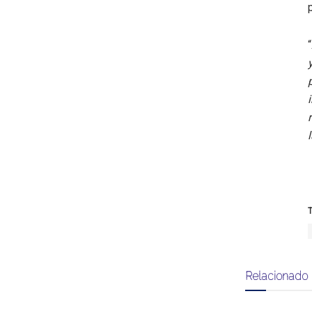
“
T
Relacionado