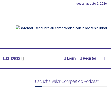
jueves, agosto 6, 2026
LA RED
Login
Register
Escucha Valor Compartido Podcast