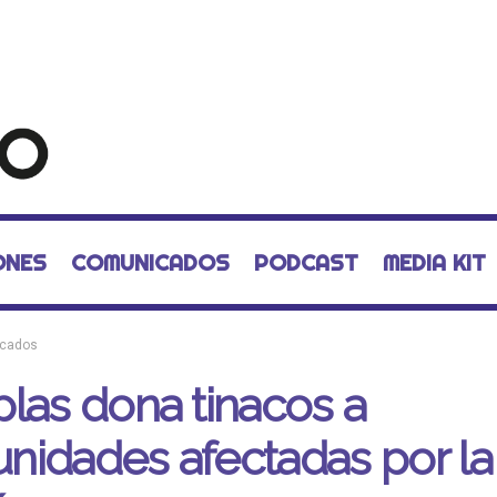
ONES
COMUNICADOS
PODCAST
MEDIA KIT
cados
las dona tinacos a
nidades afectadas por la