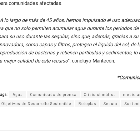
para comunidades afectadas.
A lo largo de más de 45 años, hemos impulsado el uso adecuad
ya que no solo permiten acumular agua durante los periodos d
para su uso durante las sequías, sino que, además, gracias a su
innovadora, como capas y filtros, protegen el líquido del sol, de l
reproducción de bacterias y retienen partículas y sedimentos, lo
la mejor calidad de este recurso
”, concluyó Mantecón.
*Comunica
ags:
Agua
Comunicado de prensa
Crisis climática
medio a
Objetivos de Desarrollo Sostenible
Rotoplas
Sequía
Sosteni