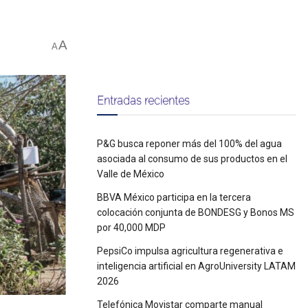
A
A
Entradas recientes
P&G busca reponer más del 100% del agua
asociada al consumo de sus productos en el
Valle de México
BBVA México participa en la tercera
colocación conjunta de BONDESG y Bonos MS
por 40,000 MDP
PepsiCo impulsa agricultura regenerativa e
inteligencia artificial en AgroUniversity LATAM
2026
Telefónica Movistar comparte manual