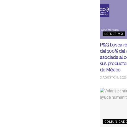
LO ÚLTIMO
P&G busca r
del 100% del
asociada al 
sus productos
de México
AGOSTO 5, 2026
COMUNICAD