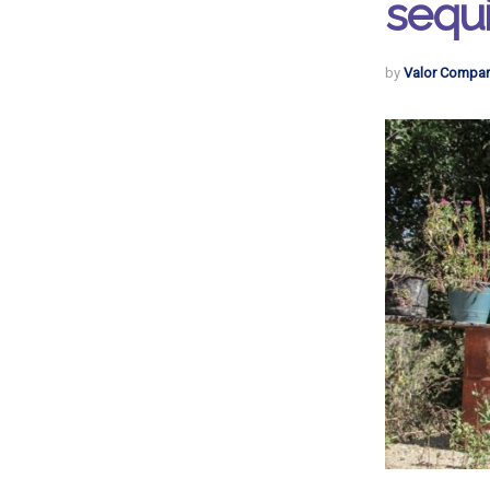
sequ
by
Valor Compar