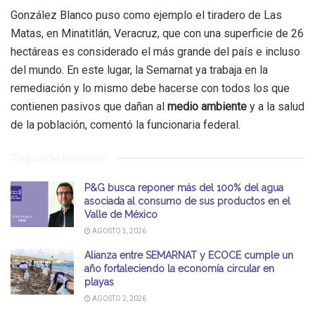
González Blanco puso como ejemplo el tiradero de Las
Matas, en Minatitlán, Veracruz, que con una superficie de 26
hectáreas es considerado el más grande del país e incluso
del mundo. En este lugar, la Semarnat ya trabaja en la
remediación y lo mismo debe hacerse con todos los que
contienen pasivos que dañan al
medio ambiente
y a la salud
de la población, comentó la funcionaria federal.
Te puede interesar
P&G busca reponer más del 100% del agua
asociada al consumo de sus productos en el
Valle de México
AGOSTO 5, 2026
Alianza entre SEMARNAT y ECOCE cumple un
año fortaleciendo la economía circular en
playas
AGOSTO 2, 2026