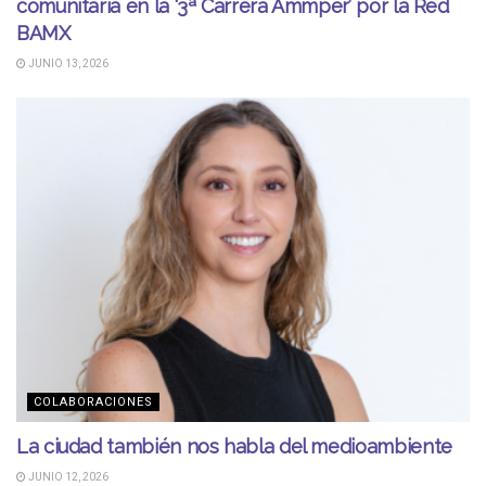
comunitaria en la ‘3ª Carrera Ammper’ por la Red
BAMX
JUNIO 13, 2026
COLABORACIONES
La ciudad también nos habla del medioambiente
JUNIO 12, 2026