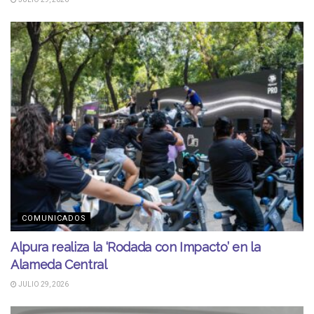
COMUNICADOS
Alpura realiza la ‘Rodada con Impacto’ en la
Alameda Central
JULIO 29, 2026