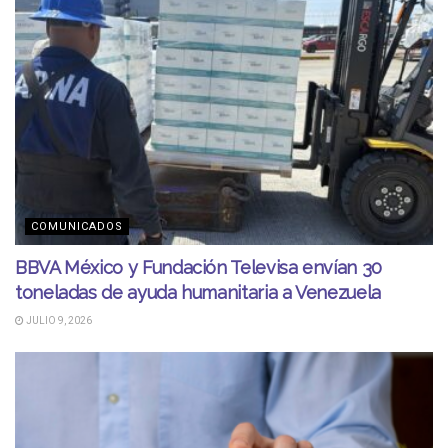
COMUNICADOS
BBVA México y Fundación Televisa envían 30
toneladas de ayuda humanitaria a Venezuela
JULIO 9, 2026