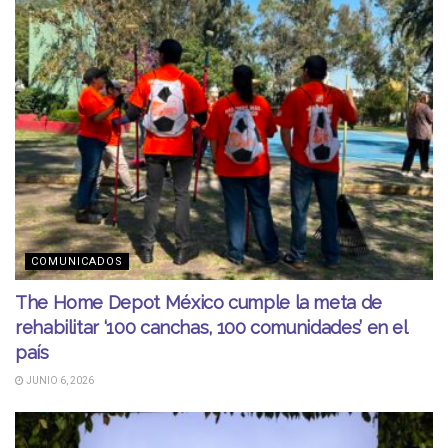
COMUNICADOS
The Home Depot México cumple la meta de
rehabilitar ‘100 canchas, 100 comunidades’ en el
país
JUNIO 6, 2026