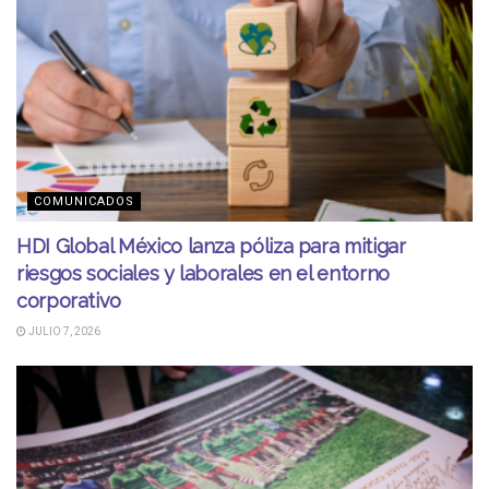
COMUNICADOS
HDI Global México lanza póliza para mitigar
riesgos sociales y laborales en el entorno
corporativo
JULIO 7, 2026