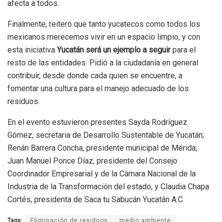
afecta a todos.
Finalmente, reiteró que tanto yucatecos como todos los
mexicanos merecemos vivir en un espacio limpio, y con
esta iniciativa
Yucatán será un ejemplo a seguir
para el
resto de las entidades. Pidió a la ciudadanía en general
contribuir, desde donde cada quien se encuentre, a
fomentar una cultura para el manejo adecuado de los
residuos.
En el evento estuvieron presentes Sayda Rodríguez
Gómez, secretaria de Desarrollo Sustentable de Yucatán;
Renán Barrera Concha, presidente municipal de Mérida;
Juan Manuel Ponce Díaz, presidente del Consejo
Coordinador Empresarial y de la Cámara Nacional de la
Industria de la Transformación del estado, y Claudia Chapa
Cortés, presidenta de Saca tu Sabucán Yucatán A.C.
Tags:
Eliminación de residuos
medio ambiente