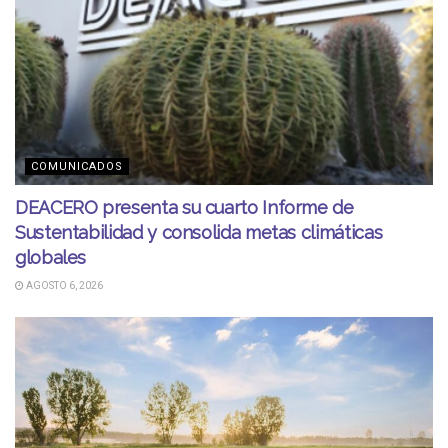
COMUNICADOS
DEACERO presenta su cuarto Informe de
Sustentabilidad y consolida metas climáticas
globales
AGOSTO 6, 2026