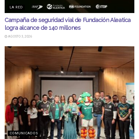
LA RED
Campaña de seguridad vial de Fundación Aleatica
logra alcance de 140 millones
AGOSTO 3, 2026
COMUNICADOS