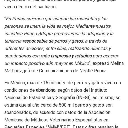
viven dentro del santuario.
“
En Purina creemos que cuando las mascotas y las
personas se unen, la vida es mejor. Mediante nuestra
iniciativa Purina Adopta promovemos la adopción y la
tenencia responsable de perros y gatos, a través de
diferentes acciones, entre ellas, realizando alianzas y
sumándonos con más
empresas y refugios
para generar
un impacto positivo aún mayor en México
”, expresó Melina
Martínez, jefe de Comunicaciones de Nestlé Purina.
En México, más de 16 millones de perros y gatos viven en
condiciones de
abandono
, según datos del Instituto
Nacional de Estadística y Geografía (INEGI); así mismo, se
estima que al año cerca de 500 mil perros y gatos son
abandonados, de acuerdo con datos de la Asociación
Mexicana de Médicos Veterinarios Especialistas en
Pequeñas Especies (AMMVEPE). Estas cifras resaltan la