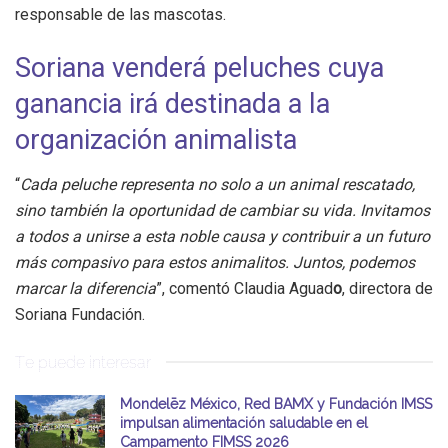
responsable de las mascotas.
Soriana venderá peluches cuya
ganancia irá destinada a la
organización animalista
“
Cada peluche representa no solo a un animal rescatado,
sino también la oportunidad de cambiar su vida. Invitamos
a todos a unirse a esta noble causa y contribuir a un futuro
más compasivo para estos animalitos. Juntos, podemos
marcar la diferencia
”, comentó Claudia Aguad
o
, directora de
Soriana Fundación.
Te puede interesar
Mondelēz México, Red BAMX y Fundación IMSS
impulsan alimentación saludable en el
Campamento FIMSS 2026