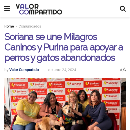
Home
Comunicados
Soriana se une Milagros
Caninos y Purina para apoyar a
perros y gatos abandonados
A
by
Valor Compartido
octubre 24, 2024
A