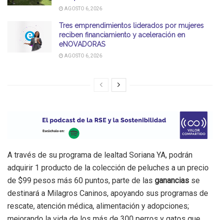
AGOSTO 6, 2026
Tres emprendimientos liderados por mujeres
reciben financiamiento y aceleración en
eNOVADORAS
AGOSTO 6, 2026
A través de su programa de lealtad Soriana YA, podrán
adquirir 1 producto de la colección de peluches a un precio
de $99 pesos más 60 puntos, parte de las
ganancias
se
destinará a Milagros Caninos, apoyando sus programas de
rescate, atención médica, alimentación y adopciones;
mejorando la vida de los más de 300 perros y gatos que