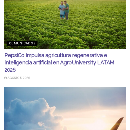
COMUNICADOS
PepsiCo impulsa agricultura regenerativa e
inteligencia artificial en AgroUniversity LATAM
2026
AGOSTO 5, 2026