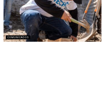
COMUNICADOS
TECHO busca recaudar fondos con transmisión en
vivo por Twitch
JULIO 31, 2026