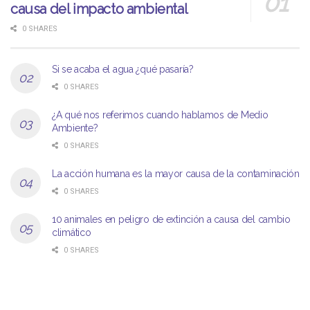
causa del impacto ambiental
0 SHARES
Si se acaba el agua ¿qué pasaría?
0 SHARES
¿A qué nos referimos cuando hablamos de Medio
Ambiente?
0 SHARES
La acción humana es la mayor causa de la contaminación
0 SHARES
10 animales en peligro de extinción a causa del cambio
climático
0 SHARES