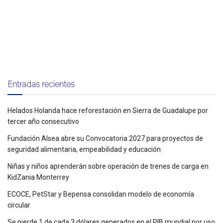
Entradas recientes
Helados Holanda hace reforestación en Sierra de Guadalupe por
tercer año consecutivo
Fundación Alsea abre su Convocatoria 2027 para proyectos de
seguridad alimentaria, empeabilidad y educación
Niñas y niños aprenderán sobre operación de trenes de carga en
KidZania Monterrey
ECOCE, PetStar y Bepensa consolidan modelo de economía
circular
Se pierde 1 de cada 3 dólares generados en el PIB mundial por uso