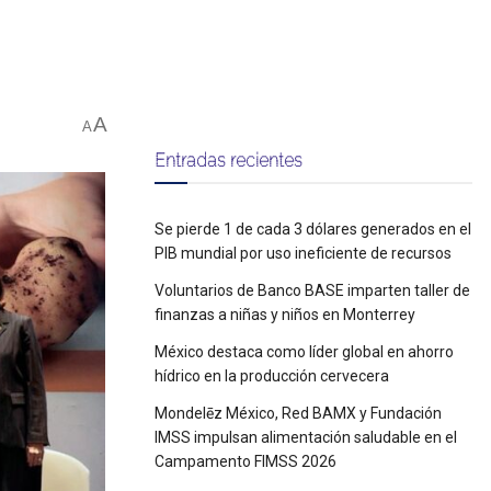
A
A
Entradas recientes
Se pierde 1 de cada 3 dólares generados en el
PIB mundial por uso ineficiente de recursos
Voluntarios de Banco BASE imparten taller de
finanzas a niñas y niños en Monterrey
México destaca como líder global en ahorro
hídrico en la producción cervecera
Mondelēz México, Red BAMX y Fundación
IMSS impulsan alimentación saludable en el
Campamento FIMSS 2026