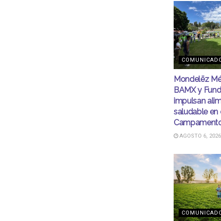
COMUNICAD
Mondelēz Mé
BAMX y Fund
impulsan ali
saludable en 
Campamento
AGOSTO 6, 2026
COMUNICAD