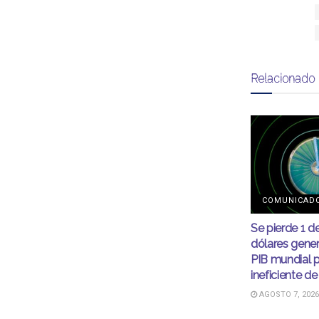
Relacionado
COMUNICAD
Se pierde 1 d
dólares gener
PIB mundial 
ineficiente de
AGOSTO 7, 2026