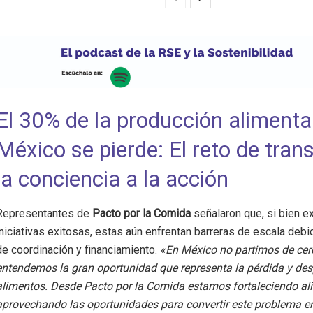
El 30% de la producción alimenta
México se pierde: El reto de trans
la conciencia a la acción
Representantes de
Pacto por la Comida
señalaron que, si bien e
iniciativas exitosas, estas aún enfrentan barreras de escala debid
de coordinación y financiamiento.
«En México no partimos de cer
entendemos la gran oportunidad que representa la pérdida y des
alimentos. Desde Pacto por la Comida estamos fortaleciendo al
aprovechando las oportunidades para convertir este problema e