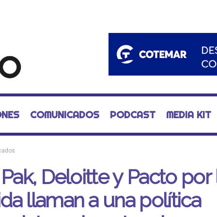
ONES
COMUNICADOS
PODCAST
MEDIA KIT
cados
 Pak, Deloitte y Pacto por 
a llaman a una política