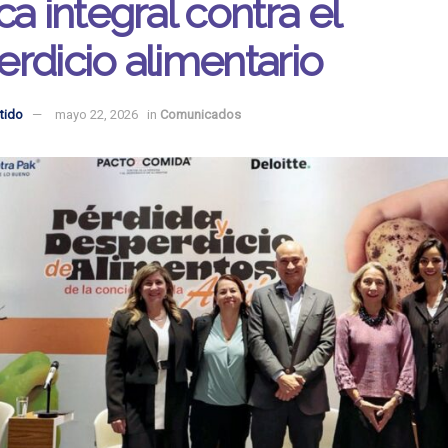
ca integral contra el
rdicio alimentario
tido
mayo 22, 2026
in
Comunicados