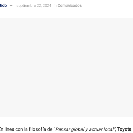
tido
septiembre 22, 2024
in
Comunicados
En línea con la filosofía de “
Pensar global y actuar local”
,
Toyota