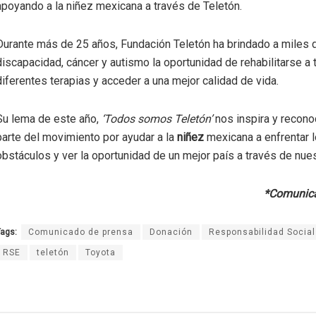
apoyando a la niñez mexicana a través de Teletón.
Durante más de 25 años, Fundación Teletón ha brindado a miles
discapacidad, cáncer y autismo la oportunidad de rehabilitarse a 
diferentes terapias y acceder a una mejor calidad de vida.
Su lema de este año,
‘Todos somos Teletón’
nos inspira y recon
parte del movimiento por ayudar a la
niñez
mexicana a enfrentar 
obstáculos y ver la oportunidad de un mejor país a través de nue
*Comunica
ags:
Comunicado de prensa
Donación
Responsabilidad Social
RSE
teletón
Toyota