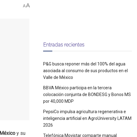
A
A
Entradas recientes
P&G busca reponer más del 100% del agua
asociada al consumo de sus productos en el
Valle de México
BBVA México participa en la tercera
colocación conjunta de BONDESG y Bonos MS
por 40,000 MDP
PepsiCo impulsa agricultura regenerativa e
inteligencia artificial en AgroUniversity LATAM
2026
 México
y su
Telefónica Movistar comparte manual