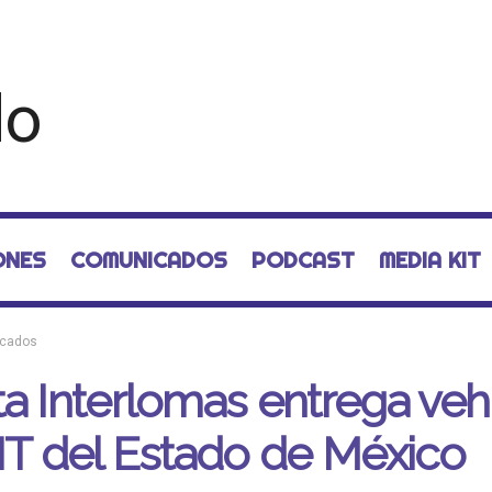
ONES
COMUNICADOS
PODCAST
MEDIA KIT
cados
a Interlomas entrega veh
IT del Estado de México