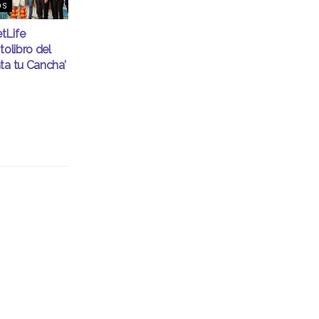
OS
tLife
tolibro del
ta tu Cancha’