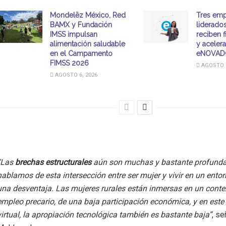
Mondelēz México, Red
Tres emp
BAMX y Fundación
liderado
IMSS impulsan
reciben 
alimentación saludable
y aceler
en el Campamento
eNOVAD
FIMSS 2026
AGOSTO 6
AGOSTO 6, 2026
“Las
brechas estructurales
aún son muchas y bastante profunda
hablamos de esta intersección entre ser mujer y vivir en un entor
una desventaja. Las mujeres rurales están inmersas en un conte
empleo precario, de una baja participación económica, y en este
virtual, la apropiación tecnológica también es bastante baja”
, se