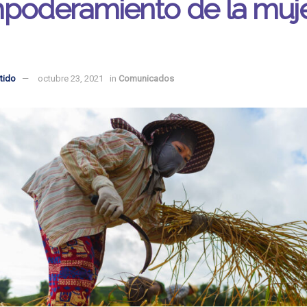
mpoderamiento de la muj
tido
octubre 23, 2021
in
Comunicados