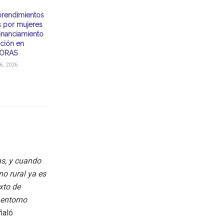
rendimientos
s por mujeres
financiamiento
ación en
ORAS
, 2026
s, y cuando
no rural ya es
xto de
 entorno
ñaló