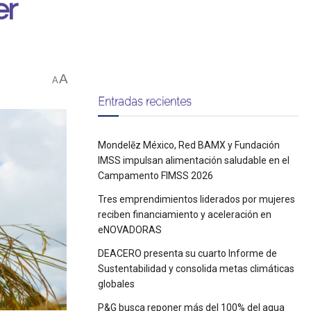
er
A
A
Entradas recientes
Mondelēz México, Red BAMX y Fundación
IMSS impulsan alimentación saludable en el
Campamento FIMSS 2026
Tres emprendimientos liderados por mujeres
reciben financiamiento y aceleración en
eNOVADORAS
DEACERO presenta su cuarto Informe de
Sustentabilidad y consolida metas climáticas
globales
P&G busca reponer más del 100% del agua