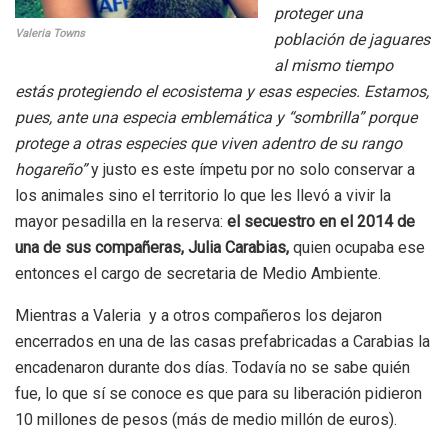
proteger una
Valeria Towns
población de jaguares
al mismo tiempo
estás protegiendo el ecosistema y esas especies. Estamos,
pues, ante una especia emblemática y “sombrilla” porque
protege a otras especies que viven adentro de su rango
hogareño”
y justo es este ímpetu por no solo conservar a
los animales sino el territorio lo que les llevó a vivir la
mayor pesadilla en la reserva:
el secuestro en el 2014 de
una de sus compañeras, Julia Carabias,
quien ocupaba ese
entonces el cargo de secretaria de Medio Ambiente.
Mientras a Valeria y a otros compañeros los dejaron
encerrados en una de las casas prefabricadas a Carabias la
encadenaron durante dos días. Todavía no se sabe quién
fue, lo que sí se conoce es que para su liberación pidieron
10 millones de pesos (más de medio millón de euros).