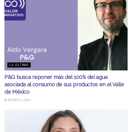
LO ÚLTIMO
P&G busca reponer más del 100% del agua
asociada al consumo de sus productos en el Valle
de México
AGOSTO 5, 2026