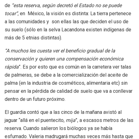
de
“esta reserva, según decretó el Estado no se puede
tocar“
, en México, la visión es distinta: La tierra pertenece
a las comunidades y son ellas las que deciden el uso de
su suelo (sólo en la selva Lacandona existen indígenas de
más de 5 etnias distintas).
“A muchos les cuesta ver el beneficio gradual de la
conservación y quieren una compensación económica
rápida
”. Es por esto que es común en la carretera ver talas
de palmeras, se debe a la comercialización del aceite de
palma (en la industria de cosméticos, alimentaria etc) sin
pensar en la pérdida de calidad de suelo que va a conllevar
dentro de un futuro próximo.
El guardia contó que a las cinco de la mañana avistó al
jaguar “allá en el puentecito,
mija
”, a escasos metros de las
reserva. Cuando salieron los biólogos ya se había
esfumado. Valeria madrugará muchas veces más hasta que