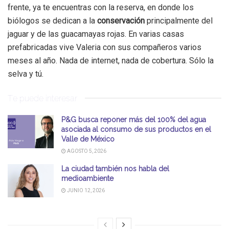
frente, ya te encuentras con la reserva, en donde los
biólogos se dedican a la
conservación
principalmente del
jaguar y de las guacamayas rojas. En varias casas
prefabricadas vive Valeria con sus compañeros varios
meses al año. Nada de internet, nada de cobertura. Sólo la
selva y tú.
Te puede interesar
P&G busca reponer más del 100% del agua
asociada al consumo de sus productos en el
Valle de México
AGOSTO 5, 2026
La ciudad también nos habla del
medioambiente
JUNIO 12, 2026