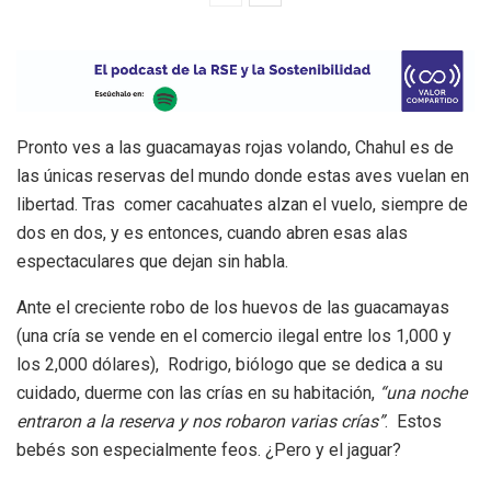
Pronto ves a las guacamayas rojas volando, Chahul es de
las únicas reservas del mundo donde estas aves vuelan en
libertad. Tras comer cacahuates alzan el vuelo, siempre de
dos en dos, y es entonces, cuando abren esas alas
espectaculares que dejan sin habla.
Ante el creciente robo de los huevos de las guacamayas
(una cría se vende en el comercio ilegal entre los 1,000 y
los 2,000 dólares), Rodrigo, biólogo que se dedica a su
cuidado, duerme con las crías en su habitación,
“una noche
entraron a la reserva y nos robaron varias crías”
. Estos
bebés son especialmente feos. ¿Pero y el jaguar?