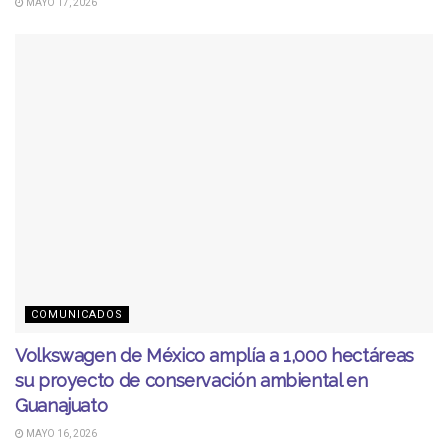
MAYO 17, 2026
COMUNICADOS
Volkswagen de México amplía a 1,000 hectáreas
su proyecto de conservación ambiental en
Guanajuato
MAYO 16, 2026