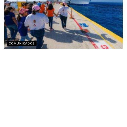
COMUNICADOS
MPS presenta en Seatrade Cruise Global 2026 sus
esfuerzos de impacto ambiental en el sector
marítimo
ABRIL 19, 2026