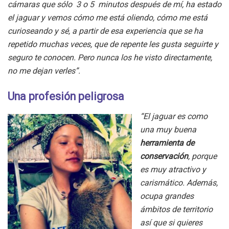
cámaras que sólo 3 o 5 minutos después de mí, ha estado
el jaguar y vemos cómo me está oliendo, cómo me está
curioseando y sé, a partir de esa experiencia que se ha
repetido muchas veces, que de repente les gusta seguirte y
seguro te conocen. Pero nunca los he visto directamente,
no me dejan verles”.
Una profesión peligrosa
“El jaguar es como
una muy buena
herramienta de
conservación
, porque
es muy atractivo y
carismático. Además,
ocupa grandes
ámbitos de territorio
así que si quieres