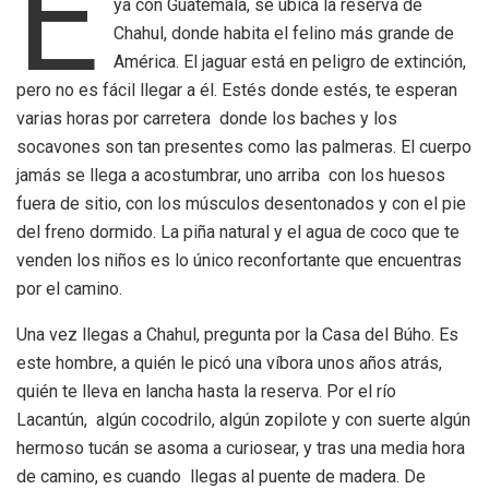
E
ya con Guatemala, se ubica la reserva de
Chahul, donde habita el felino más grande de
América. El jaguar está en peligro de extinción,
pero no es fácil llegar a él. Estés donde estés, te esperan
varias horas por carretera donde los baches y los
socavones son tan presentes como las palmeras. El cuerpo
jamás se llega a acostumbrar, uno arriba con los huesos
fuera de sitio, con los músculos desentonados y con el pie
del freno dormido. La piña natural y el agua de coco que te
venden los niños es lo único reconfortante que encuentras
por el camino.
Una vez llegas a Chahul, pregunta por la Casa del Búho. Es
este hombre, a quién le picó una víbora unos años atrás,
quién te lleva en lancha hasta la reserva. Por el río
Lacantún, algún cocodrilo, algún zopilote y con suerte algún
hermoso tucán se asoma a curiosear, y tras una media hora
de camino, es cuando llegas al puente de madera. De