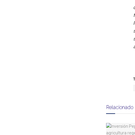
T
Relacionado