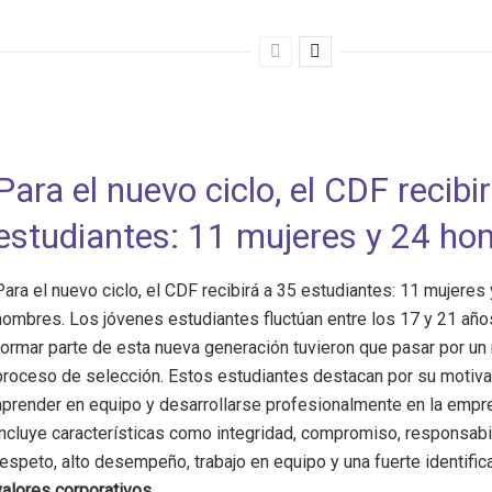
Para el nuevo ciclo, el CDF recibi
estudiantes: 11 mujeres y 24 ho
Para el nuevo ciclo, el CDF recibirá a 35 estudiantes: 11 mujeres
hombres. Los jóvenes estudiantes fluctúan entre los 17 y 21 año
formar parte de esta nueva generación tuvieron que pasar por un
proceso de selección. Estos estudiantes destacan por su motiva
aprender en equipo y desarrollarse profesionalmente en la empre
incluye características como integridad, compromiso, responsabi
respeto, alto desempeño, trabajo en equipo y una fuerte identific
valores corporativos
.