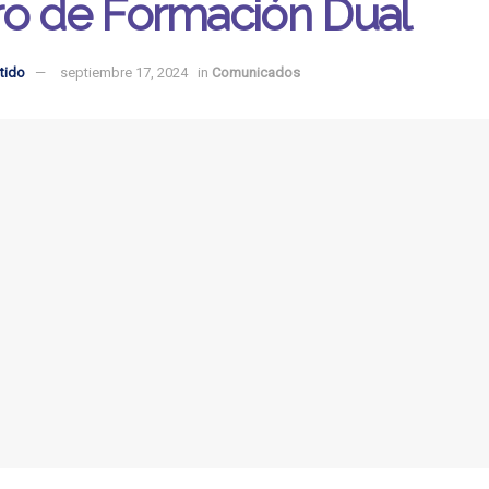
ro de Formación Dual
tido
septiembre 17, 2024
in
Comunicados