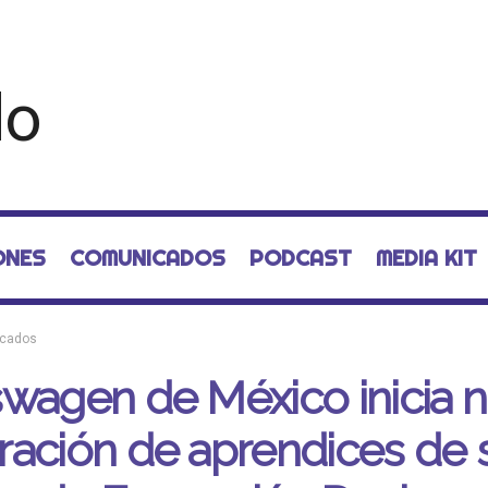
ONES
COMUNICADOS
PODCAST
MEDIA KIT
cados
wagen de México inicia 
ación de aprendices de 