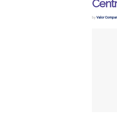
Cent
by
Valor Compar