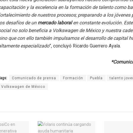
capacitación y la excelencia en la formación de talento como ba
fortalecimiento de nuestros procesos; preparando a los jóvenes 
los desafíos de un
mercado laboral
en constante evolución. Es
social no solo beneficia a Volkswagen de México y nuestra caden
sino que con ello también impulsamos el desarrollo de capital
altamente especializado
”, concluyó Ricardo Guerrero Ayala.
*Comunica
ags:
Comunicado de prensa
Formación
Puebla
talento jove
Volkswagen de México