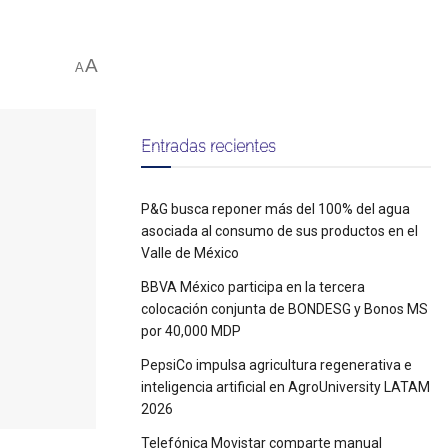
A
A
Entradas recientes
P&G busca reponer más del 100% del agua
asociada al consumo de sus productos en el
Valle de México
BBVA México participa en la tercera
colocación conjunta de BONDESG y Bonos MS
por 40,000 MDP
PepsiCo impulsa agricultura regenerativa e
inteligencia artificial en AgroUniversity LATAM
2026
Telefónica Movistar comparte manual