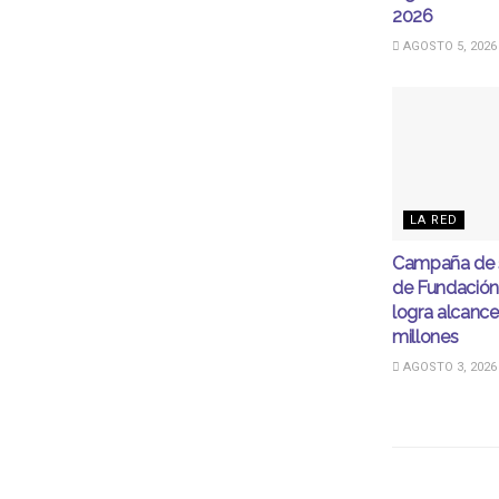
2026
AGOSTO 5, 2026
LA RED
Campaña de s
de Fundación
logra alcance
millones
AGOSTO 3, 2026