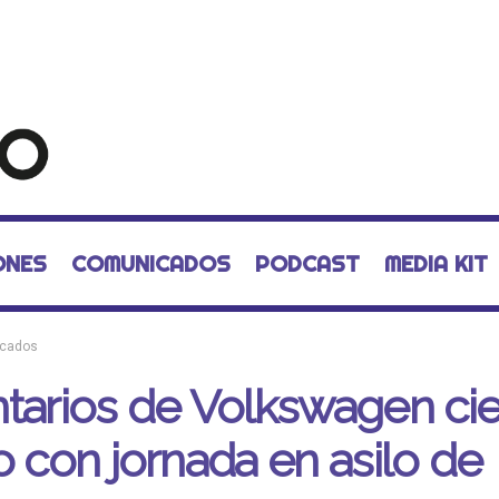
ONES
COMUNICADOS
PODCAST
MEDIA KIT
cados
tarios de Volkswagen cie
o con jornada en asilo de