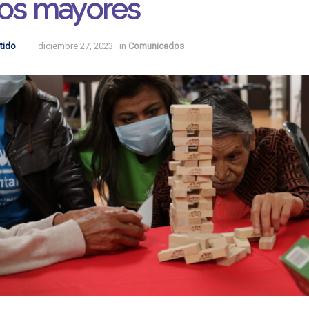
tos mayores
tido
diciembre 27, 2023
in
Comunicados