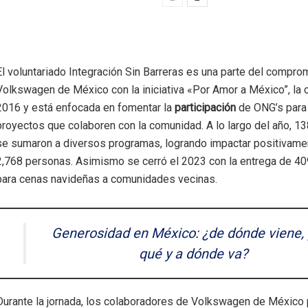
El voluntariado Integración Sin Barreras es una parte del compro
Volkswagen de México con la iniciativa «Por Amor a México”,
la 
2016 y está enfocada en fomentar la
participación
de ONG’s para
proyectos que colaboren con la comunidad. A lo largo del año, 13
se sumaron a diversos programas, logrando impactar positivamen
2,768 personas. Asimismo se cerró el 2023 con la entrega de 
para cenas navideñas a comunidades vecinas.
Generosidad en México: ¿de dónde viene,
qué y a dónde va?
Durante la jornada, los colaboradores de Volkswagen de México 