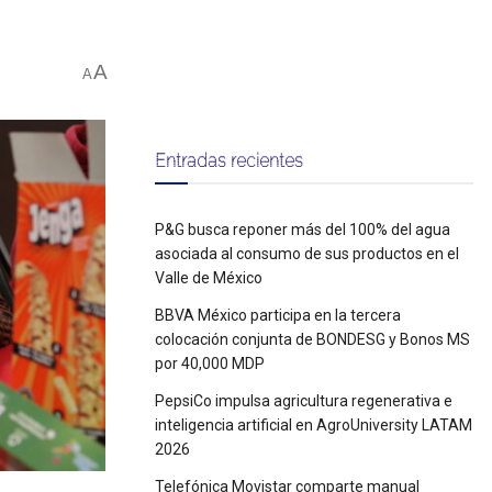
A
A
Entradas recientes
P&G busca reponer más del 100% del agua
asociada al consumo de sus productos en el
Valle de México
BBVA México participa en la tercera
colocación conjunta de BONDESG y Bonos MS
por 40,000 MDP
PepsiCo impulsa agricultura regenerativa e
inteligencia artificial en AgroUniversity LATAM
2026
Telefónica Movistar comparte manual