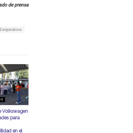
do de prensa
Corporativo
OS
de Volkswagen
dades para
lidad en el