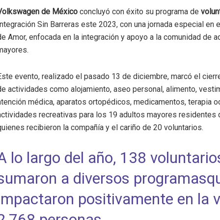
Volkswagen de México
concluyó con éxito su programa de
volun
Integración Sin Barreras este 2023, con una jornada especial en el
de Amor, enfocada en la integración y apoyo a la comunidad de a
mayores.
Este evento, realizado el pasado 13 de diciembre, marcó el cierr
de actividades como alojamiento, aseo personal, alimento, vesti
atención médica, aparatos ortopédicos, medicamentos, terapia o
actividades recreativas para los 19 adultos mayores residentes d
quienes recibieron la compañía y el cariño de 20 voluntarios.
A lo largo del año, 138 voluntario
sumaron a diversos programasq
impactaron positivamente en la v
2,768 personas