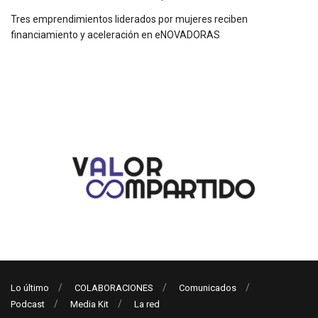
Tres emprendimientos liderados por mujeres reciben
financiamiento y aceleración en eNOVADORAS
Lo último
COLABORACIONES
Comunicados
Podcast
Media Kit
La red