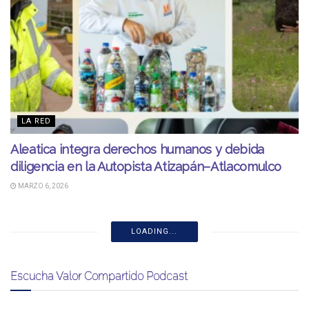
LA RED
Aleatica integra derechos humanos y debida
diligencia en la Autopista Atizapán–Atlacomulco
MARZO 6, 2026
LOADING...
Escucha Valor Compartido Podcast