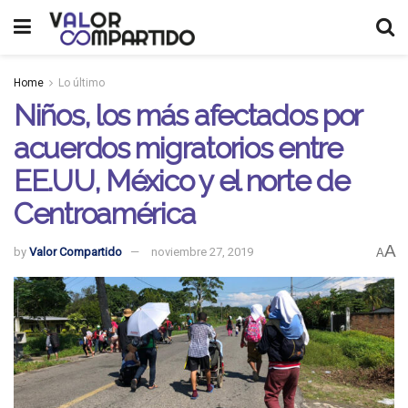
Home
Lo último
Niños, los más afectados por
acuerdos migratorios entre
EE.UU, México y el norte de
Centroamérica
A
by
Valor Compartido
noviembre 27, 2019
A