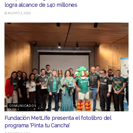
logra alcance de 140 millones
AGOSTO 3, 2026
COMUNICADOS
Fundación MetLife presenta el fotolibro del
programa ‘Pinta tu Cancha’