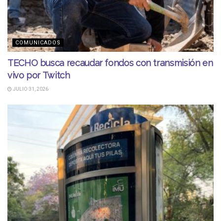
COMUNICADOS
TECHO busca recaudar fondos con transmisión en
vivo por Twitch
JULIO 31, 2026