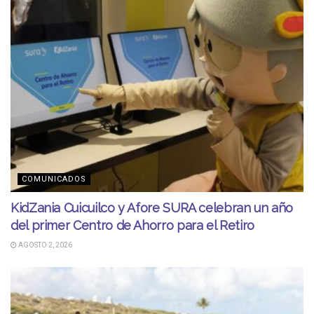
COMUNICADOS
KidZania Cuicuilco y Afore SURA celebran un año
del primer Centro de Ahorro para el Retiro
AGOSTO 2, 2026