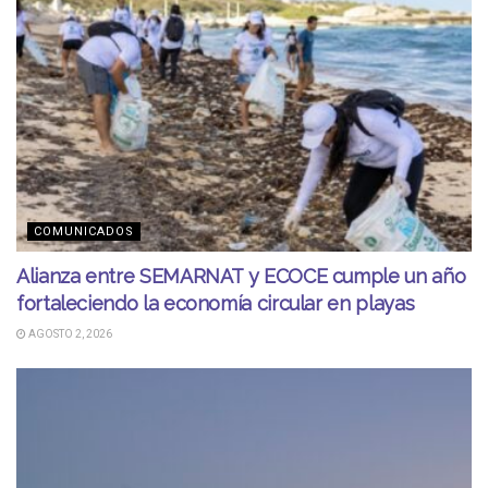
COMUNICADOS
Alianza entre SEMARNAT y ECOCE cumple un año
fortaleciendo la economía circular en playas
AGOSTO 2, 2026