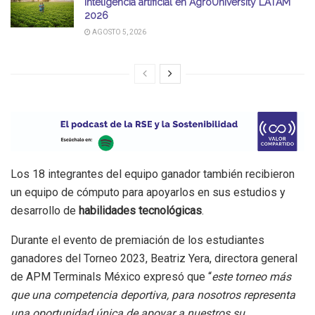
inteligencia artificial en AgroUniversity LATAM
2026
AGOSTO 5, 2026
Los 18 integrantes del equipo ganador también recibieron
un equipo de cómputo para apoyarlos en sus estudios y
desarrollo de
habilidades tecnológicas
.
Durante el evento de premiación de los estudiantes
ganadores del Torneo 2023, Beatriz Yera, directora general
de APM Terminals México expresó que “
este torneo más
que una competencia deportiva, para nosotros representa
una oportunidad única de apoyar a nuestros su