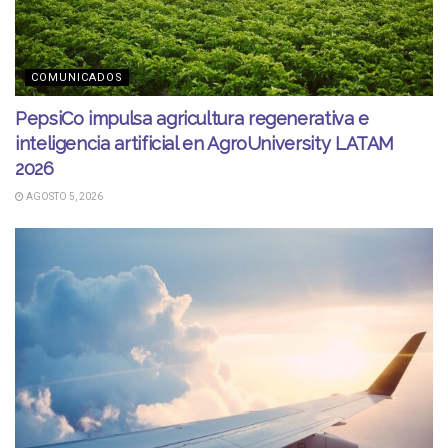
COMUNICADOS
PepsiCo impulsa agricultura regenerativa e
inteligencia artificial en AgroUniversity LATAM
2026
AGOSTO 5, 2026