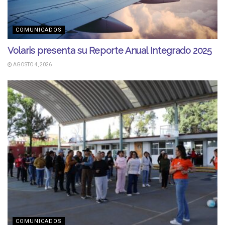
COMUNICADOS
Volaris presenta su Reporte Anual Integrado 2025
AGOSTO 4, 2026
COMUNICADOS