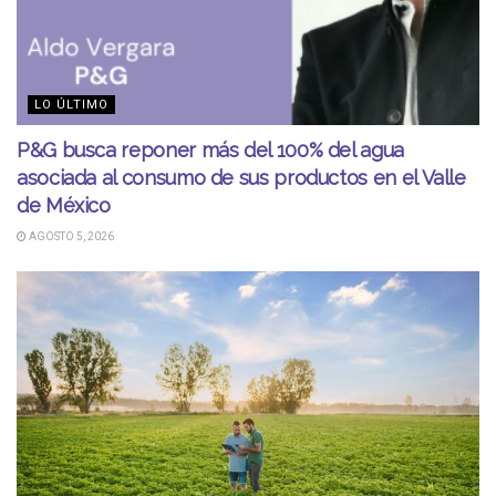
LO ÚLTIMO
P&G busca reponer más del 100% del agua
asociada al consumo de sus productos en el Valle
de México
AGOSTO 5, 2026