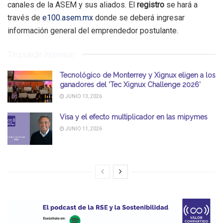
canales de la ASEM y sus aliados. El
registro
se hará a
través de
e100.asem.mx
donde se deberá ingresar
información general del emprendedor postulante.
Te puede interesar
Tecnológico de Monterrey y Xignux eligen a los
ganadores del ‘Tec Xignux Challenge 2026’
JUNIO 13, 2026
Visa y el efecto multiplicador en las mipymes
JUNIO 11, 2026