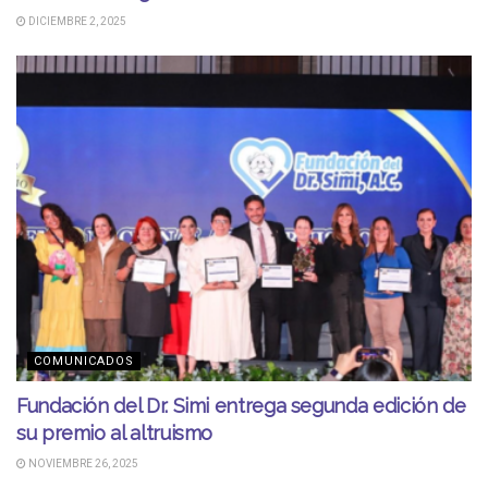
DICIEMBRE 2, 2025
COMUNICADOS
Fundación del Dr. Simi entrega segunda edición de
su premio al altruismo
NOVIEMBRE 26, 2025