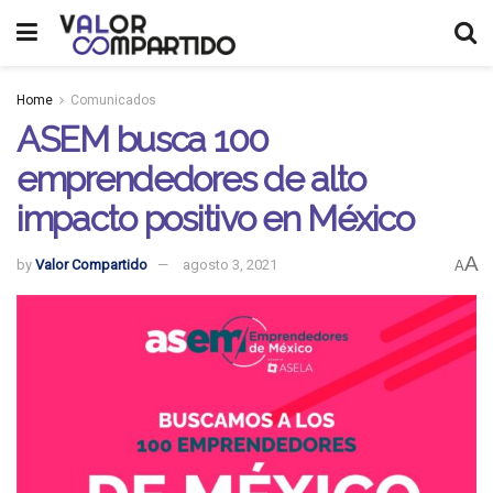
Home
Comunicados
ASEM busca 100
emprendedores de alto
impacto positivo en México
A
by
Valor Compartido
agosto 3, 2021
A