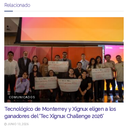
Relacionado
COMUNICADOS
Tecnológico de Monterrey y Xignux eligen a los
ganadores del ‘Tec Xignux Challenge 2026’
JUNIO 13, 2026