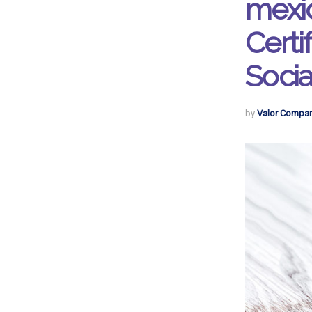
mexi
Certi
Socia
by
Valor Compar