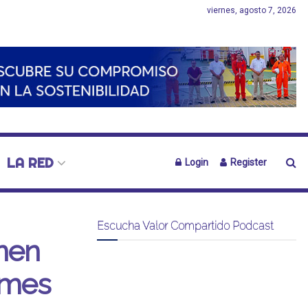
viernes, agosto 7, 2026
LA RED
Login
Register
Escucha Valor Compartido Podcast
nen
pymes