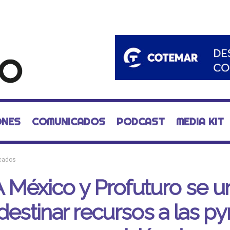
ONES
COMUNICADOS
PODCAST
MEDIA KIT
cados
 México y Profuturo se u
destinar recursos a las 