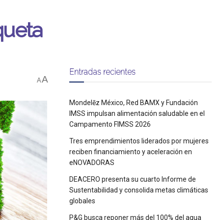
queta
Entradas recientes
A
A
Mondelēz México, Red BAMX y Fundación
IMSS impulsan alimentación saludable en el
Campamento FIMSS 2026
Tres emprendimientos liderados por mujeres
reciben financiamiento y aceleración en
eNOVADORAS
DEACERO presenta su cuarto Informe de
Sustentabilidad y consolida metas climáticas
globales
P&G busca reponer más del 100% del agua