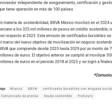
proveedor independiente de aseguramiento, certificación y gesti
que tiene operación en más de 100 países.
En materia de sostenibilidad, BBVA México movilizó en el 2024 
cercano a los 325 mil millones de pesos en crédito sostenible, 
con respecto al 2023. Esta emisión de certificados bursátiles se
el marco del nuevo objetivo de movilización en negocio sostenib
BBVA que comprende desde 2025 hasta 2029 por un monto de 
millones de euros. El objetivo anterior se cumplió al movilizar 3
millones de euros en el periodo 2018 al 2025 y se logró a finale
*Comunica
ags:
Alianza
BBVA
certificados bursátiles con etiqueta socia
Comunicado de prensa
deuda sostenible
Profuturo