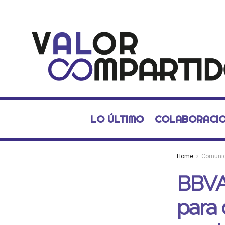
LO ÚLTIMO
COLABORACI
Home
Comuni
BBVA
para 