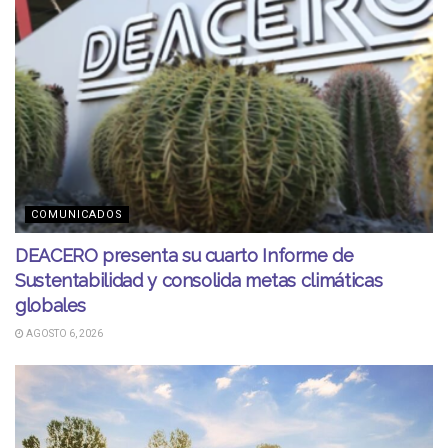
COMUNICADOS
DEACERO presenta su cuarto Informe de
Sustentabilidad y consolida metas climáticas
globales
AGOSTO 6, 2026