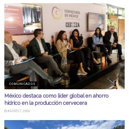
COMUNICADOS
México destaca como líder global en ahorro
hídrico en la producción cervecera
AGOSTO 7, 2026