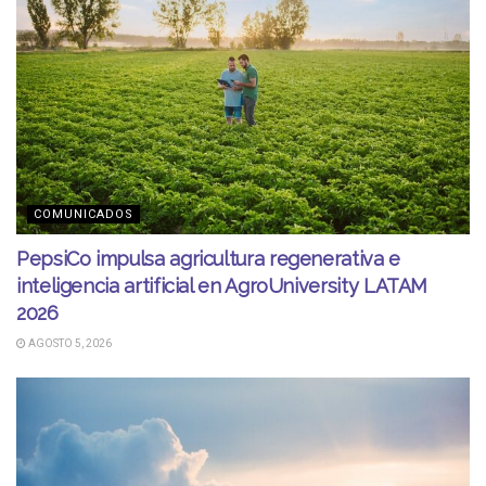
COMUNICADOS
PepsiCo impulsa agricultura regenerativa e
inteligencia artificial en AgroUniversity LATAM
2026
AGOSTO 5, 2026