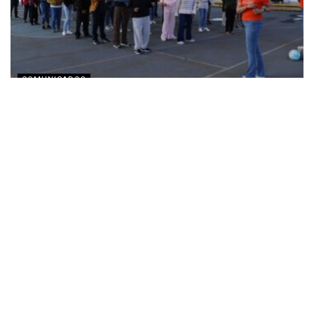
COMUNICADOS
Voluntarios de Volkswagen llevan actividades para
fomentar corresponsabilidad en el hogar
AGOSTO 4, 2026