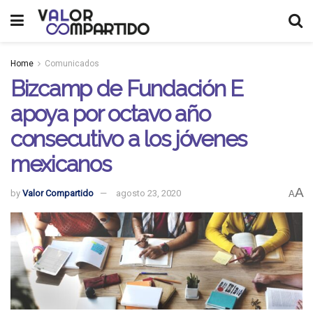
Home
Comunicados
Bizcamp de Fundación E
apoya por octavo año
consecutivo a los jóvenes
mexicanos
A
by
Valor Compartido
agosto 23, 2020
A