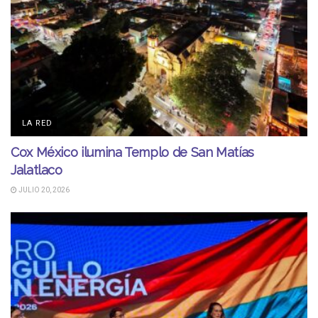
LA RED
Cox México ilumina Templo de San Matías
Jalatlaco
JULIO 20, 2026