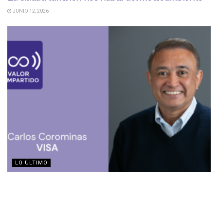
JUNIO 12, 2026
LO ÚLTIMO
Visa y el efecto multiplicador en las mipymes
JUNIO 11, 2026