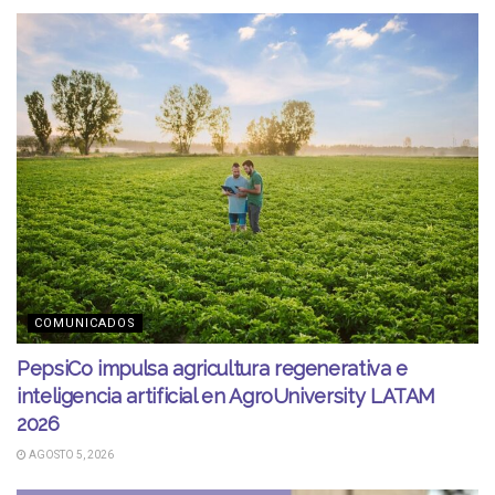
COMUNICADOS
PepsiCo impulsa agricultura regenerativa e
inteligencia artificial en AgroUniversity LATAM
2026
AGOSTO 5, 2026