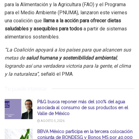
para la Alimentación y la Agricultura (FAO) y el Programa
para el Medio Ambiente (PNUMA), lanzaron este viernes
una coalición que
llama a la acción para ofrecer dietas
saludables y asequibles para todos
a partir de sistemas
alimentarios sostenibles.
“La Coalición apoyará a los países para que alcancen sus
metas de
salud humana y sostenibilidad ambiental
,
logrando así una verdadera victoria para la gente, el clima
y la naturaleza”
, señaló el PMA.
Te puede interesar
P&G busca reponer más del 100% del agua
asociada al consumo de sus productos en el
Valle de México
AGOSTO 5, 2026
BBVA México participa en la tercera colocación
conjunta de BONDESG y Bonos MS por 40,000