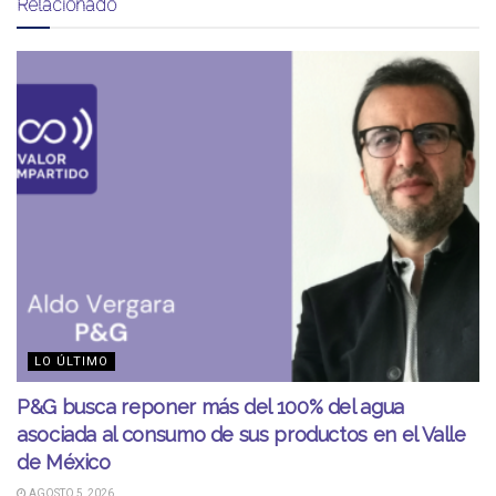
Relacionado
LO ÚLTIMO
P&G busca reponer más del 100% del agua
asociada al consumo de sus productos en el Valle
de México
AGOSTO 5, 2026