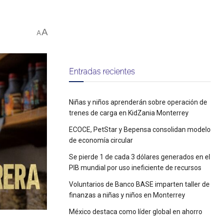
A
A
Entradas recientes
Niñas y niños aprenderán sobre operación de
trenes de carga en KidZania Monterrey
ECOCE, PetStar y Bepensa consolidan modelo
de economía circular
Se pierde 1 de cada 3 dólares generados en el
PIB mundial por uso ineficiente de recursos
Voluntarios de Banco BASE imparten taller de
finanzas a niñas y niños en Monterrey
México destaca como líder global en ahorro