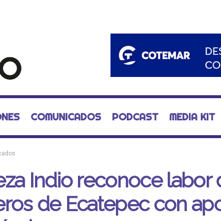
ONES
COMUNICADOS
PODCAST
MEDIA KIT
cados
za Indio reconoce labor 
eros de Ecatepec con ap