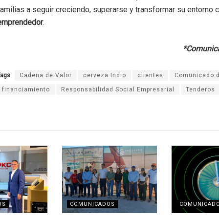
familias a seguir creciendo, superarse y transformar su entorno c
emprendedor
.
*Comunica
ags:
Cadena de Valor
cerveza Indio
clientes
Comunicado d
financiamiento
Responsabilidad Social Empresarial
Tenderos
OS
COMUNICADOS
COMUNICAD