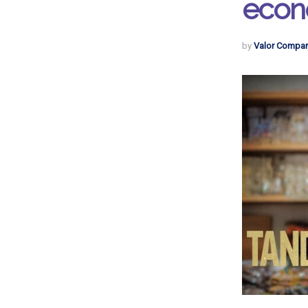
econ
by
Valor Compar