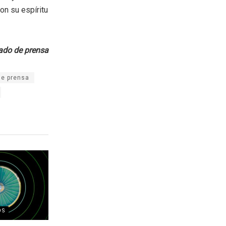
on su espíritu
do de prensa
e prensa
OS