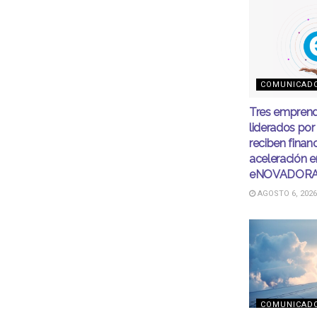
COMUNICAD
Tres emprend
liderados por
reciben finan
aceleración e
eNOVADOR
AGOSTO 6, 2026
COMUNICAD