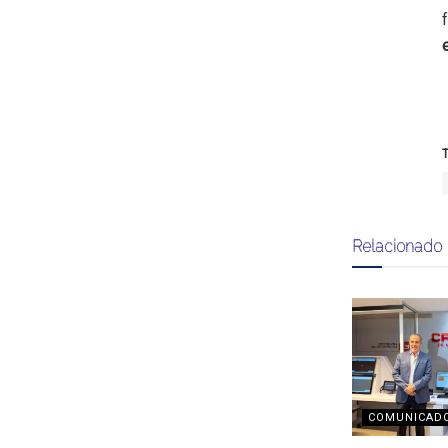
T
Relacionado
COMUNICAD