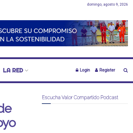
domingo, agosto 9, 2026
LA RED
Login
Register
Escucha Valor Compartido Podcast
de
oyo