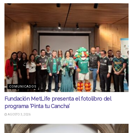
COMUNICADOS
Fundación MetLife presenta el fotolibro del
programa ‘Pinta tu Cancha’
AGOSTO 3, 2026