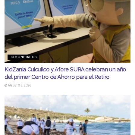
COMUNICADOS
KidZania Cuicuilco y Afore SURA celebran un año
del primer Centro de Ahorro para el Retiro
AGOSTO 2, 2026