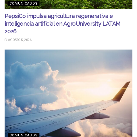
COMUNICADOS
PepsiCo impulsa agricultura regenerativa e
inteligencia artificial en AgroUniversity LATAM
2026
AGOSTO 5, 2026
COMUNICADOS