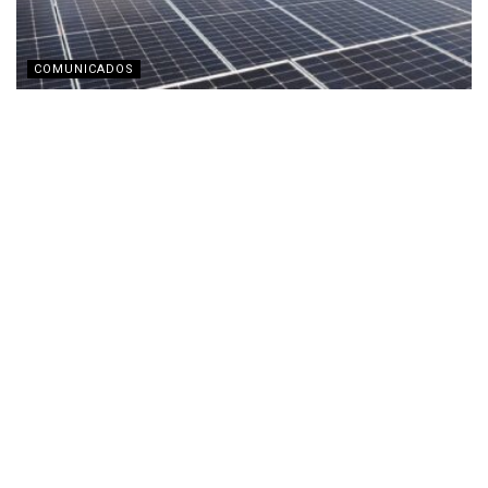
COMUNICADOS
Energía Real eleva 76% su desplazamiento de
emisiones de CO2 en su Reporte ESG 2025
AGOSTO 1, 2026