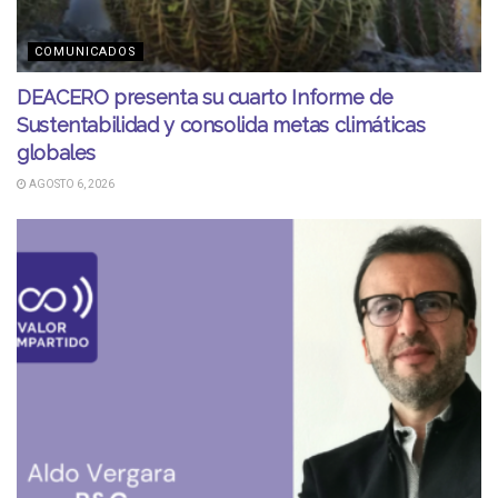
COMUNICADOS
DEACERO presenta su cuarto Informe de
Sustentabilidad y consolida metas climáticas
globales
AGOSTO 6, 2026