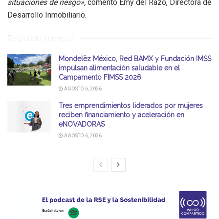
situaciones de riesgo»,
comentó Emy del Razo, Directora de
Desarrollo Inmobiliario.
Te puede interesar
Mondelēz México, Red BAMX y Fundación IMSS
impulsan alimentación saludable en el
Campamento FIMSS 2026
AGOSTO 6, 2026
Tres emprendimientos liderados por mujeres
reciben financiamiento y aceleración en
eNOVADORAS
AGOSTO 6, 2026