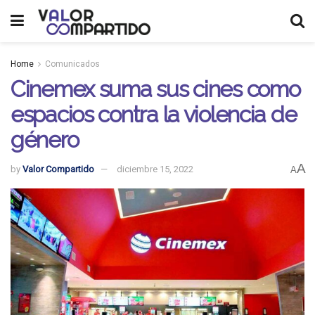
Home
Comunicados
Cinemex suma sus cines como
espacios contra la violencia de
género
A
by
Valor Compartido
diciembre 15, 2022
A