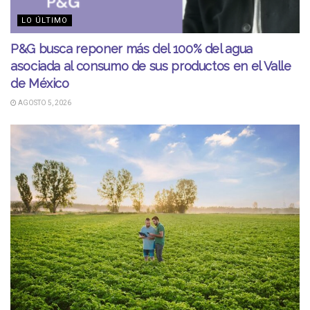
LO ÚLTIMO
P&G busca reponer más del 100% del agua
asociada al consumo de sus productos en el Valle
de México
AGOSTO 5, 2026