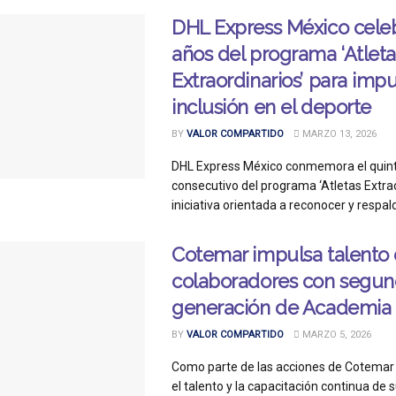
DHL Express México cele
años del programa ‘Atleta
Extraordinarios’ para impu
inclusión en el deporte
BY
VALOR COMPARTIDO
MARZO 13, 2026
DHL Express México conmemora el quint
consecutivo del programa ‘Atletas Extrao
iniciativa orientada a reconocer y respalda
Cotemar impulsa talento 
colaboradores con segu
generación de Academia
BY
VALOR COMPARTIDO
MARZO 5, 2026
Como parte de las acciones de Cotemar 
el talento y la capacitación continua de 