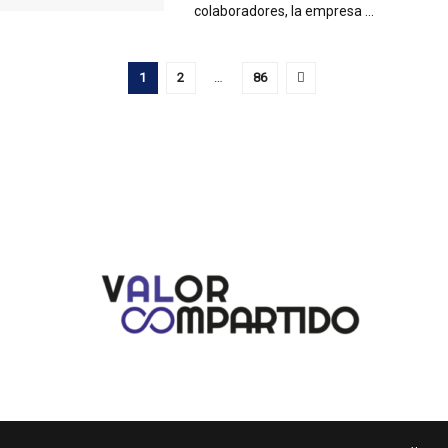
colaboradores, la empresa ...
1
2
…
86