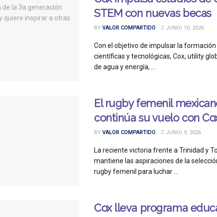
STEM con nuevas becas
BY
VALOR COMPARTIDO
JUNIO 10, 2026
Con el objetivo de impulsar la formación
científicas y tecnológicas, Cox, utility gl
de agua y energía, ...
El rugby femenil mexican
continúa su vuelo con Co
BY
VALOR COMPARTIDO
JUNIO 9, 2026
La reciente victoria frente a Trinidad y 
mantiene las aspiraciones de la selecci
rugby femenil para luchar ...
Cox lleva programa educ