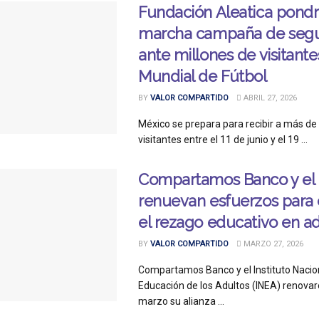
Fundación Aleatica pondr
marcha campaña de segur
ante millones de visitante
Mundial de Fútbol
BY
VALOR COMPARTIDO
ABRIL 27, 2026
México se prepara para recibir a más de 
visitantes entre el 11 de junio y el 19 ...
Compartamos Banco y el
renuevan esfuerzos para
el rezago educativo en a
BY
VALOR COMPARTIDO
MARZO 27, 2026
Compartamos Banco y el Instituto Nacion
Educación de los Adultos (INEA) renovar
marzo su alianza ...