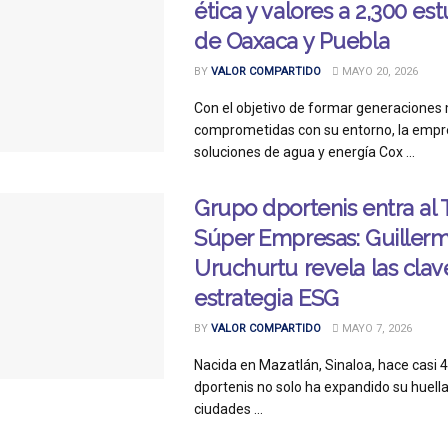
ética y valores a 2,300 es
de Oaxaca y Puebla
BY
VALOR COMPARTIDO
MAYO 20, 2026
Con el objetivo de formar generaciones
comprometidas con su entorno, la empr
soluciones de agua y energía Cox ...
Grupo dportenis entra al 
Súper Empresas: Guiller
Uruchurtu revela las clav
estrategia ESG
BY
VALOR COMPARTIDO
MAYO 7, 2026
Nacida en Mazatlán, Sinaloa, hace casi 
dportenis no solo ha expandido su huell
ciudades ...