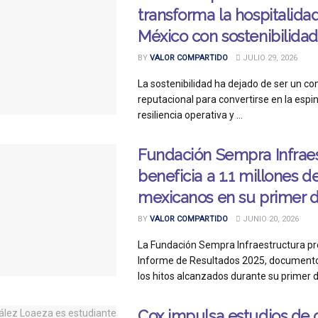
transforma la hospitalida
México con sostenibilidad
BY
VALOR COMPARTIDO
JULIO 29, 2026
La sostenibilidad ha dejado de ser un 
reputacional para convertirse en la espin
resiliencia operativa y ...
Fundación Sempra Infrae
beneficia a 1.1 millones d
mexicanos en su primer 
BY
VALOR COMPARTIDO
JUNIO 20, 2026
La Fundación Sempra Infraestructura pr
Informe de Resultados 2025, documento
los hitos alcanzados durante su primer de
Cox impulsa estudios de 