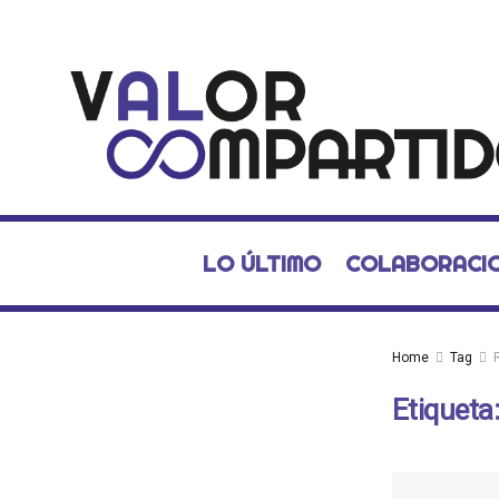
LO ÚLTIMO
COLABORACI
Home
Tag
Etiqueta