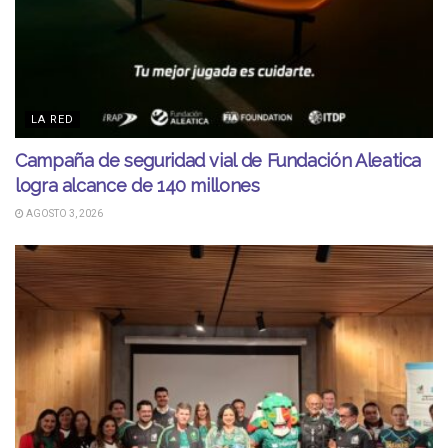
LA RED
Campaña de seguridad vial de Fundación Aleatica
logra alcance de 140 millones
AGOSTO 3, 2026