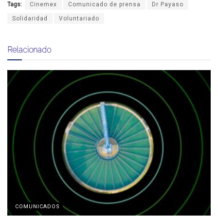
Tags:
Cinemex
Comunicado de prensa
Dr Payaso
Solidaridad
Voluntariado
Relacionado
COMUNICADOS