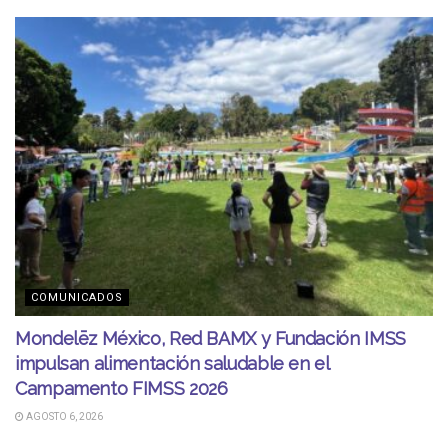
COMUNICADOS
Mondelēz México, Red BAMX y Fundación IMSS
impulsan alimentación saludable en el
Campamento FIMSS 2026
AGOSTO 6, 2026