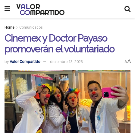
Home
Comunicados
Cinemex y Doctor Payaso
promoverán el voluntariado
A
by
Valor Compartido
diciembre 13, 2023
A