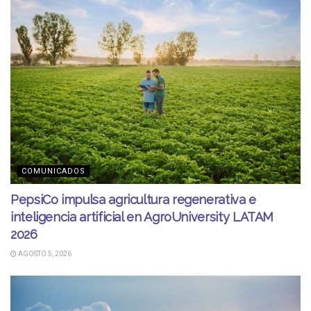
COMUNICADOS
PepsiCo impulsa agricultura regenerativa e
inteligencia artificial en AgroUniversity LATAM
2026
AGOSTO 5, 2026