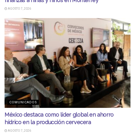
finanzas a niñas y niños en Monterrey
AGOSTO 7, 2026
COMUNICADOS
México destaca como líder global en ahorro
hídrico en la producción cervecera
AGOSTO 7, 2026