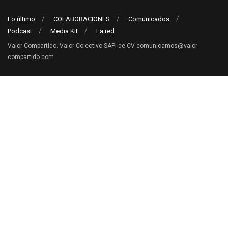
Lo último
COLABORACIONES
Comunicados
Podcast
Media Kit
La red
Valor Compartido. Valor Colectivo SAPI de CV comunicamos@valor-
compartido.com