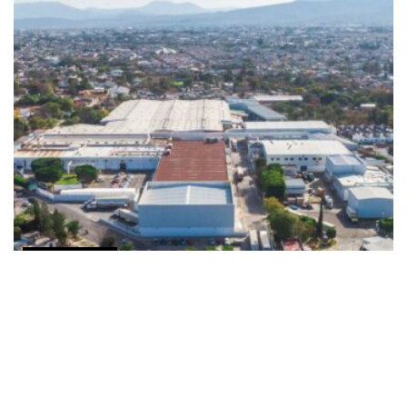
COMUNICADOS
Grupo Peñafiel logra reciclar o reusar el 94% de
sus residuos de manufactura en 2025
MAYO 19, 2026