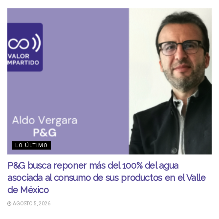
LO ÚLTIMO
P&G busca reponer más del 100% del agua
asociada al consumo de sus productos en el Valle
de México
AGOSTO 5, 2026