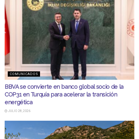
COMUNICADOS
BBVA se convierte en banco global socio de la
COP31 en Turquía para acelerar la transición
energética
JULIO 28, 2026