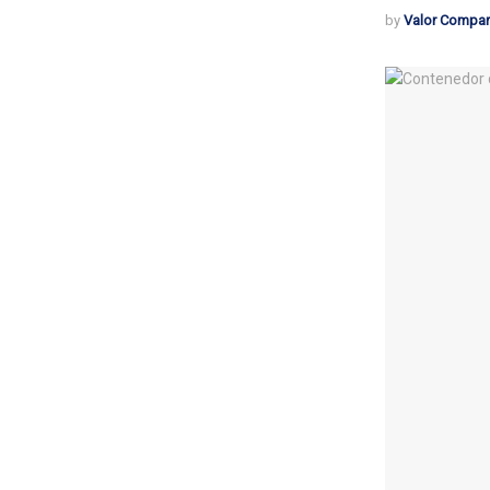
by
Valor Compar