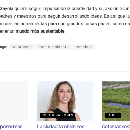
Crayola quiere seguir impulsando la creatividad y su pasión es ins
padres y maestros para seguir desarrollando ideas. Es así que l
brindar las herramientas para que grandes cosas pasen, como en
tener un
mundo más sustentable.
ags:
ColorCycle
medio ambiente
reciclaje
COLABORACIONES
LA RED
eponer más
La ciudad también nos
Cotemar: sost