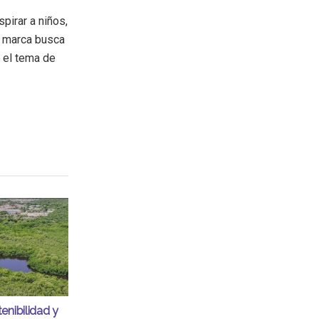
pirar a niños,
a marca busca
 el tema de
enibilidad y