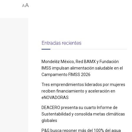
A
A
Entradas recientes
Mondelēz México, Red BAMX y Fundación
IMSS impulsan alimentación saludable en el
Campamento FIMSS 2026
Tres emprendimientos liderados por mujeres
reciben financiamiento y aceleración en
eNOVADORAS
DEACERO presenta su cuarto Informe de
Sustentabilidad y consolida metas climáticas
globales
P&G busca reponer más del 100% del agua