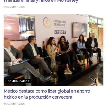
finanzas a niñas y niños en Monterrey
AGOSTO 7, 2026
COMUNICADOS
México destaca como líder global en ahorro
hídrico en la producción cervecera
AGOSTO 7, 2026