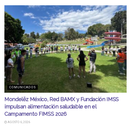
COMUNICADOS
Mondelēz México, Red BAMX y Fundación IMSS
impulsan alimentación saludable en el
Campamento FIMSS 2026
AGOSTO 6, 2026