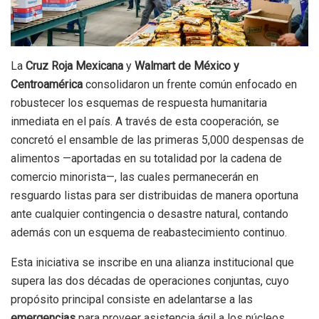
La
Cruz Roja Mexicana
y
Walmart de México y
Centroamérica
consolidaron un frente común enfocado en
robustecer los esquemas de respuesta humanitaria
inmediata en el país. A través de esta cooperación, se
concretó el ensamble de las primeras 5,000 despensas de
alimentos —aportadas en su totalidad por la cadena de
comercio minorista—, las cuales permanecerán en
resguardo listas para ser distribuidas de manera oportuna
ante cualquier contingencia o desastre natural, contando
además con un esquema de reabastecimiento continuo.
Esta iniciativa se inscribe en una alianza institucional que
supera las dos décadas de operaciones conjuntas, cuyo
propósito principal consiste en adelantarse a las
emergencias
para proveer asistencia ágil a los núcleos