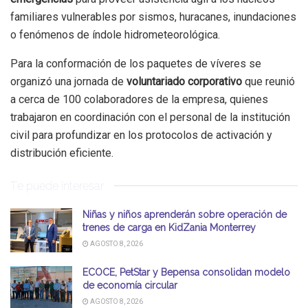
familiares vulnerables por sismos, huracanes, inundaciones
o fenómenos de índole hidrometeorológica.
Para la conformación de los paquetes de víveres se
organizó una jornada de
voluntariado corporativo
que reunió
a cerca de 100 colaboradores de la empresa, quienes
trabajaron en coordinación con el personal de la institución
civil para profundizar en los protocolos de activación y
distribución eficiente.
Te puede interesar
Niñas y niños aprenderán sobre operación de
trenes de carga en KidZania Monterrey
AGOSTO 8, 2026
ECOCE, PetStar y Bepensa consolidan modelo
de economía circular
AGOSTO 8, 2026