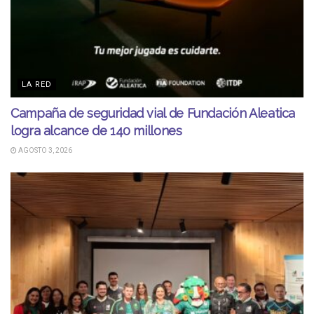
LA RED
Campaña de seguridad vial de Fundación Aleatica
logra alcance de 140 millones
AGOSTO 3, 2026