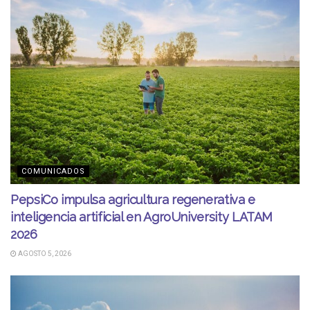
COMUNICADOS
PepsiCo impulsa agricultura regenerativa e
inteligencia artificial en AgroUniversity LATAM
2026
AGOSTO 5, 2026