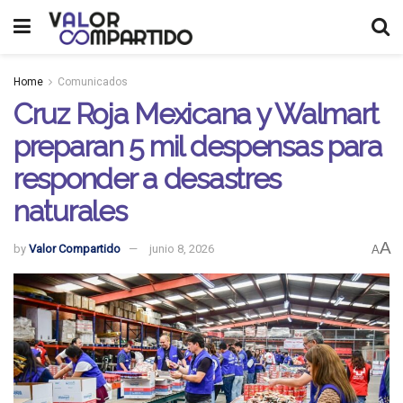
Home
Comunicados
Cruz Roja Mexicana y Walmart
preparan 5 mil despensas para
responder a desastres
naturales
A
by
Valor Compartido
junio 8, 2026
A