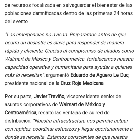
de recursos focalizada en salvaguardar el bienestar de las
poblaciones damnificadas dentro de las primeras 24 horas
del evento.
“Las emergencias no avisan. Prepararnos antes de que
ocurra un desastre es clave para responder de manera
rápida y eficiente. Gracias al compromiso de aliados como
Walmart de México y Centroamérica, fortalecemos nuestra
capacidad operativa y humanitaria para ayudar a quienes
más lo necesitan”
, argumentó
Eduardo de Agüero Le Duc
,
presidente nacional de la
Cruz Roja Mexicana
.
Por su parte,
Javier Treviño
, vicepresidente senior de
asuntos corporativos de
Walmart de México y
Centroamérica
, resaltó las ventajas de su red de
distribución:
“Nuestra infraestructura nos permite actuar
con rapidez, coordinar esfuerzos y llegar oportunamente a
donde se necesita. Estamos conscientes de que nuestra