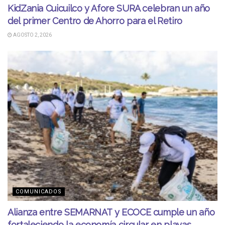
KidZania Cuicuilco y Afore SURA celebran un año
del primer Centro de Ahorro para el Retiro
AGOSTO 2, 2026
COMUNICADOS
Alianza entre SEMARNAT y ECOCE cumple un año
fortaleciendo la economía circular en playas