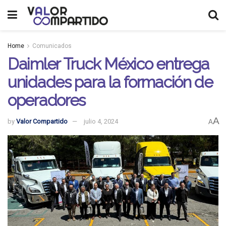
Home
Comunicados
Daimler Truck México entrega
unidades para la formación de
operadores
A
by
Valor Compartido
julio 4, 2024
A