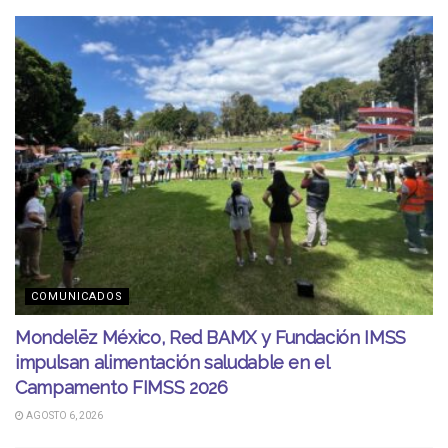
COMUNICADOS
Mondelēz México, Red BAMX y Fundación IMSS
impulsan alimentación saludable en el
Campamento FIMSS 2026
AGOSTO 6, 2026