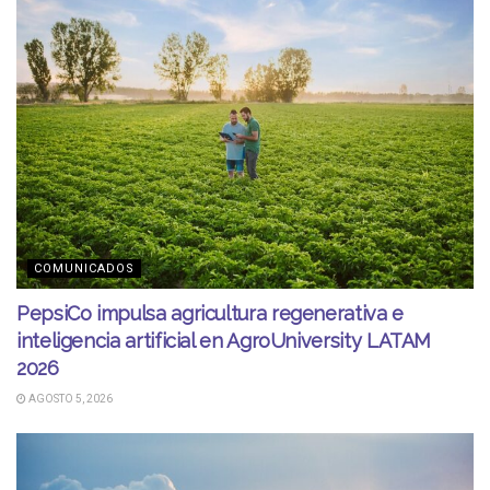
COMUNICADOS
PepsiCo impulsa agricultura regenerativa e
inteligencia artificial en AgroUniversity LATAM
2026
AGOSTO 5, 2026