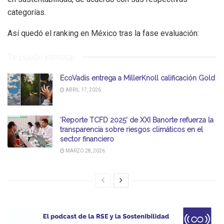
categorías.
Así quedó el ranking en México tras la fase evaluación:
Te puede interesar
EcoVadis entrega a MillerKnoll calificación Gold
ABRIL 17, 2026
‘Reporte TCFD 2025’ de XXI Banorte refuerza la
transparencia sobre riesgos climáticos en el
sector financiero
MARZO 28, 2026