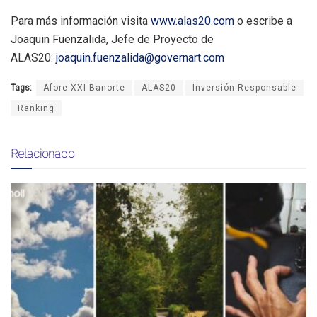
Para más información visita
www.alas20.com
o escribe a
Joaquin Fuenzalida, Jefe de Proyecto de
ALAS20:
joaquin.fuenzalida@governart.com
Tags:
Afore XXI Banorte
ALAS20
Inversión Responsable
Ranking
Relacionado