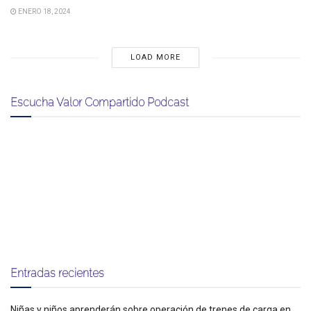
ENERO 18, 2024
LOAD MORE
Escucha Valor Compartido Podcast
Entradas recientes
Niñas y niños aprenderán sobre operación de trenes de carga en