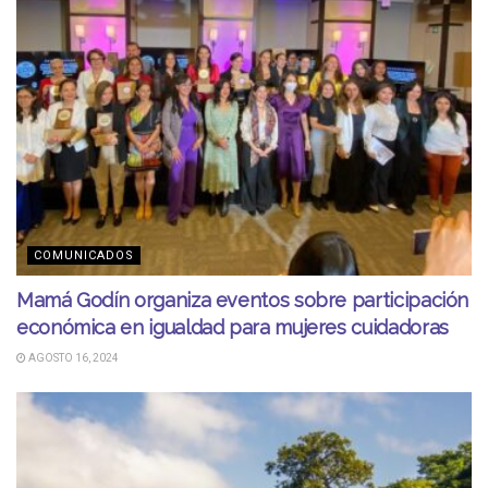
COMUNICADOS
Mamá Godín organiza eventos sobre participación
económica en igualdad para mujeres cuidadoras
AGOSTO 16, 2024