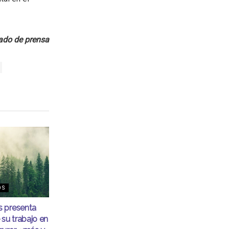
do de prensa
OS
 presenta
 su trabajo en