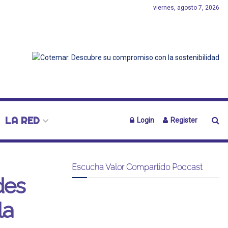
viernes, agosto 7, 2026
LA RED
Login
Register
Escucha Valor Compartido Podcast
des
la