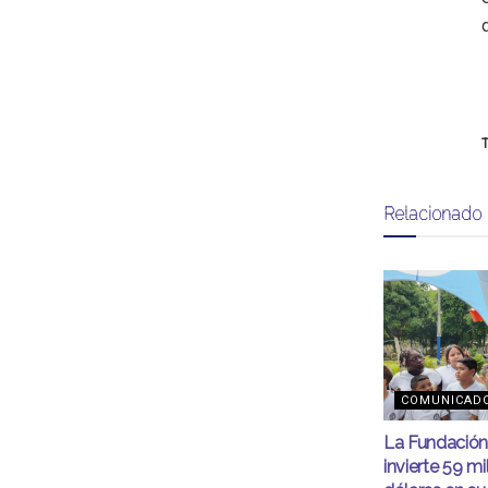
T
Relacionado
COMUNICAD
La Fundación
invierte 59 mi