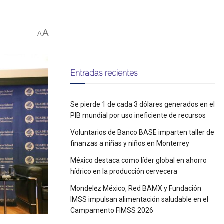
A
A
Entradas recientes
Se pierde 1 de cada 3 dólares generados en el
PIB mundial por uso ineficiente de recursos
Voluntarios de Banco BASE imparten taller de
finanzas a niñas y niños en Monterrey
México destaca como líder global en ahorro
hídrico en la producción cervecera
Mondelēz México, Red BAMX y Fundación
IMSS impulsan alimentación saludable en el
Campamento FIMSS 2026