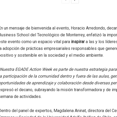
En un mensaje de bienvenida al evento, Horacio Arredondo, dec
Business School del Tecnológico de Monterrey, enfatizó la impor
este evento como un espacio vital para
inspirar
a las y los líder
la adopción de prácticas empresariales responsables que gener
positivo y sostenible en la sociedad y el medio ambiente.
Nuestra EGADE Action Week es parte de nuestra estrategia par
la participación de la comunidad dentro y fuera de las aulas, g
oportunidades de aprendizaje y colaboración desde diversas per
expresó el decano, subrayando la misión transformadora y de im
semana de actividades.
Dentro del panel de expertos, Magdalena Aninat, directora del Ce