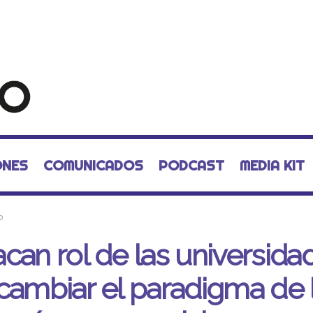
ONES
COMUNICADOS
PODCAST
MEDIA KIT
o
can rol de las universida
cambiar el paradigma de 