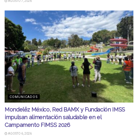
AGOSTO 7, 2026
COMUNICADOS
Mondelēz México, Red BAMX y Fundación IMSS
impulsan alimentación saludable en el
Campamento FIMSS 2026
AGOSTO 6, 2026