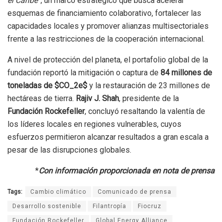
el Caribe”
, un marco estratégico que busca acelerar
esquemas de financiamiento colaborativo, fortalecer las
capacidades locales y promover alianzas multisectoriales
frente a las restricciones de la cooperación internacional.
A nivel de protección del planeta, el portafolio global de la
fundación reportó la mitigación o captura de
84 millones de
toneladas de $CO_2e$
y la restauración de 23 millones de
hectáreas de tierra.
Rajiv J. Shah
, presidente de la
Fundación Rockefeller
, concluyó resaltando la valentía de
los líderes locales en regiones vulnerables, cuyos
esfuerzos permitieron alcanzar resultados a gran escala a
pesar de las disrupciones globales.
*
Con información proporcionada en nota de prensa
Tags:
Cambio climático
Comunicado de prensa
Desarrollo sostenible
Filantropía
Fiocruz
Fundación Rockefeller
Global Energy Alliance