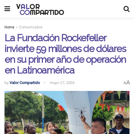
Home
Comunicados
La Fundación Rockefeller
invierte 59 millones de dólares
en su primer año de operación
en Latinoamérica
A
by
Valor Compartido
mayo 27, 2026
A