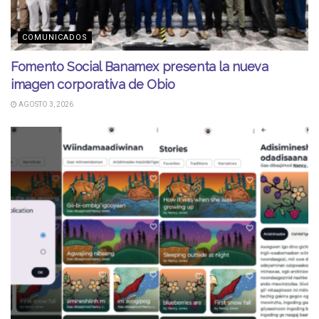
COMUNICADOS
Fomento Social Banamex presenta la nueva
imagen corporativa de Obio
AGOSTO 3, 2026