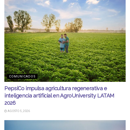
COMUNICADOS
PepsiCo impulsa agricultura regenerativa e
inteligencia artificial en AgroUniversity LATAM
2026
AGOSTO 5, 2026