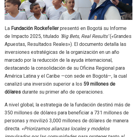
La
Fundación Rockefeller
presentó en Bogotá su Informe
de Impacto 2025, titulado
‘Big Bets, Real Results’
(«Grandes
Apuestas, Resultados Reales»). El documento detalla las
inversiones estratégicas de la organización en un año
marcado por la reducción de la ayuda internacional,
destacando la consolidación de su Oficina Regional para
América Latina y el Caribe —con sede en Bogotá—, la cual
canalizó una inversión superior a los
59 millones de
dólares
durante su primer año de operaciones.
A nivel global, la estrategia de la fundación destinó más de
350 millones de dólares para beneficiar a 731 millones de
personas y movilizó 3,000 millones de dólares de manera
directa.
«Priorizamos alianzas locales y modelos
impulsados por las comunidades para proteger tanto al