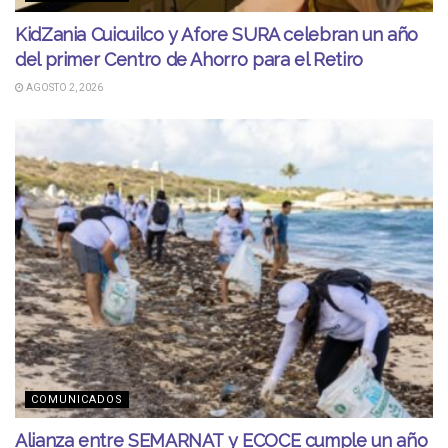
KidZania Cuicuilco y Afore SURA celebran un año
del primer Centro de Ahorro para el Retiro
AGOSTO 2, 2026
COMUNICADOS
Alianza entre SEMARNAT y ECOCE cumple un año