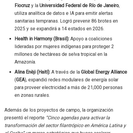
Fiocruz
y la
Universidad Federal de Río de Janeiro
,
utiliza analítica de datos e IA para emitir alertas
sanitarias tempranas. Logró prevenir 86 brotes en
2025 y se expandirá a 14 estados en 2026.
Health in Harmony (Brasil):
Apoyo a coaliciones
lideradas por mujeres indígenas para proteger 2
millones de hectáreas de selva tropical en la
Amazonía.
Alina Enèji (Haití):
A través de la
Global Energy Alliance
(
GEA
), expandió redes modulares de energía solar
para proveer electricidad a más de 21,000 personas
en zonas rurales.
Además de los proyectos de campo, la organización
presentó el reporte
“Cinco agendas para activar la
transformación del sector filantrópico en América Latina y