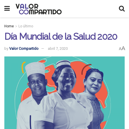
Home
Lo último
Día Mundial de la Salud 2020
A
by
Valor Compartido
abril 7, 2020
A