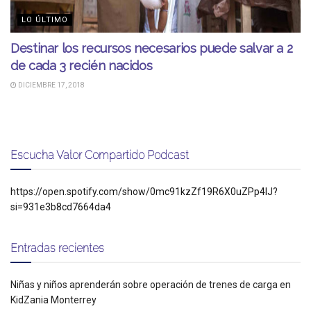
LO ÚLTIMO
Destinar los recursos necesarios puede salvar a 2
de cada 3 recién nacidos
DICIEMBRE 17, 2018
Escucha Valor Compartido Podcast
https://open.spotify.com/show/0mc91kzZf19R6X0uZPp4IJ?
si=931e3b8cd7664da4
Entradas recientes
Niñas y niños aprenderán sobre operación de trenes de carga en
KidZania Monterrey