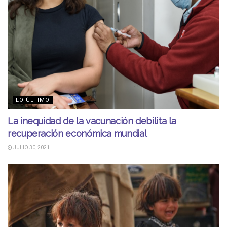
LO ÚLTIMO
La inequidad de la vacunación debilita la
recuperación económica mundial
JULIO 30, 2021