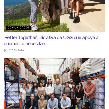
COMUNICADOS
‘Better Together’, iniciativa de UGG que apoya a
quienes lo necesitan
MAYO 29, 2020