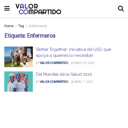
Home
Tag
Enfermeros
Etiqueta:
Enfermeros
‘Better Together’, iniciativa de UGG que
apoya a quienes lo necesitan
BY
VALOR COMPARTIDO
MAYO 29, 2020
Día Mundial de la Salud 2020
BY
VALOR COMPARTIDO
ABRIL 7, 2020