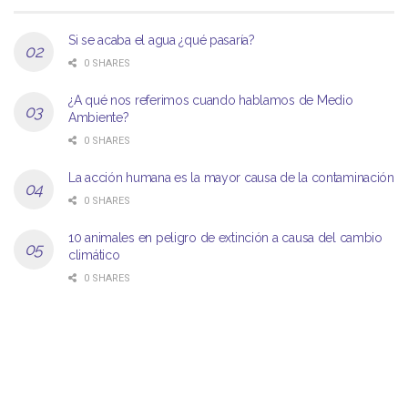
Si se acaba el agua ¿qué pasaría?
0 SHARES
¿A qué nos referimos cuando hablamos de Medio
Ambiente?
0 SHARES
La acción humana es la mayor causa de la contaminación
0 SHARES
10 animales en peligro de extinción a causa del cambio
climático
0 SHARES