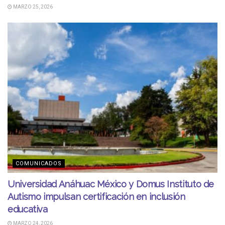
MARZO 25, 2026
COMUNICADOS
Universidad Anáhuac México y Domus Instituto de
Autismo impulsan certificación en inclusión
educativa
MARZO 24, 2026