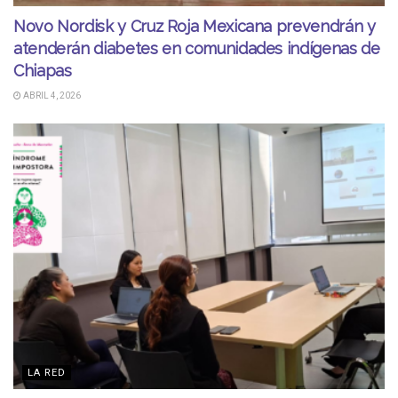
Novo Nordisk y Cruz Roja Mexicana prevendrán y
atenderán diabetes en comunidades indígenas de
Chiapas
ABRIL 4, 2026
LA RED