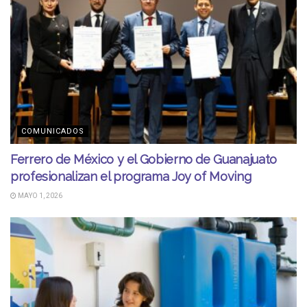
COMUNICADOS
Ferrero de México y el Gobierno de Guanajuato
profesionalizan el programa Joy of Moving
MAYO 1, 2026