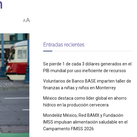
n
A
A
Entradas recientes
Se pierde 1 de cada 3 dólares generados en el
PIB mundial por uso ineficiente de recursos
Voluntarios de Banco BASE imparten taller de
finanzas a niñas y niños en Monterrey
México destaca como líder global en ahorro
hídrico en la producción cervecera
Mondelēz México, Red BAMX y Fundación
IMSS impulsan alimentación saludable en el
Campamento FIMSS 2026