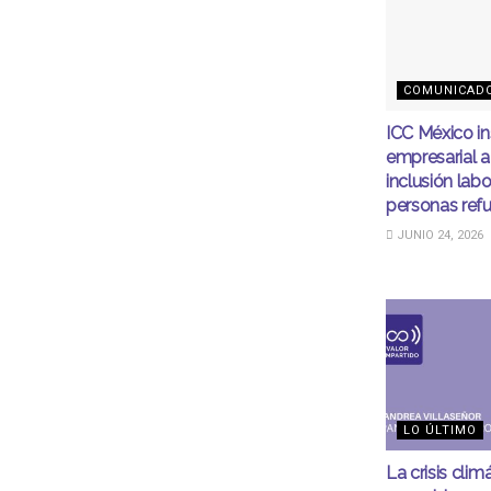
COMUNICAD
ICC México in
empresarial a 
inclusión lab
personas ref
JUNIO 24, 2026
LO ÚLTIMO
La crisis clim