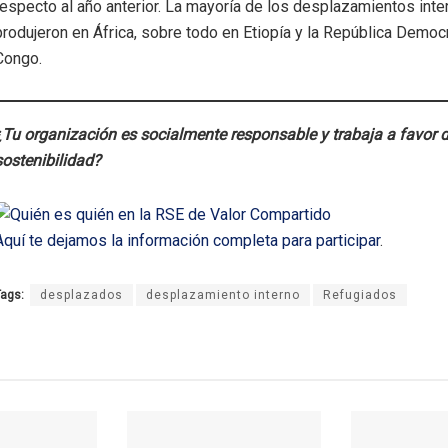
respecto al año anterior. La mayoría de los desplazamientos int
produjeron en África, sobre todo en Etiopía y la República Democr
Congo.
¿Tu organización es socialmente responsable y trabaja a favor d
sostenibilidad?
Aquí te dejamos la información completa para participar
.
ags:
desplazados
desplazamiento interno
Refugiados