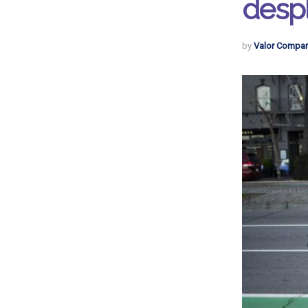
desp
by
Valor Compar