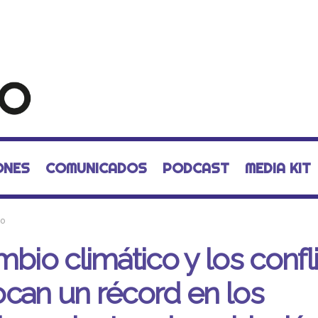
ONES
COMUNICADOS
PODCAST
MEDIA KIT
mo
mbio climático y los confl
can un récord en los