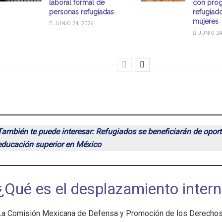
laboral formal de
con pro
personas refugiadas
refugiad
mujeres
JUNIO 24, 2026
JUNIO 24
También te puede interesar: Refugiados se beneficiarán de opor
educación superior en México
¿Qué es el desplazamiento inter
La Comisión Mexicana de Defensa y Promoción de los Derech