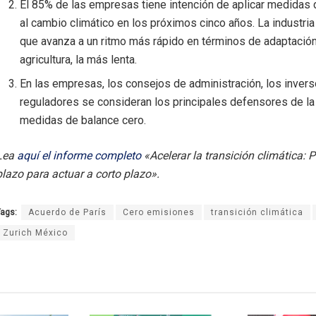
El 85% de las empresas tiene intención de aplicar medidas
al cambio climático en los próximos cinco años. La industri
que avanza a un ritmo más rápido en términos de adaptación;
agricultura, la más lenta.
En las empresas, los consejos de administración, los invers
reguladores se consideran los principales defensores de l
medidas de balance cero.
Lea
aquí el informe completo
«Acelerar la transición climática: 
plazo para actuar a corto plazo».
ags:
Acuerdo de París
Cero emisiones
transición climática
Zurich México