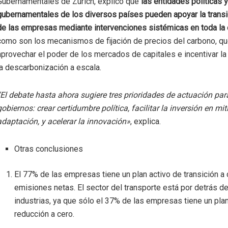
Gubernamentales de Zurich, explicó que
las entidades políticas y
gubernamentales de los diversos países pueden apoyar la transi
de las empresas mediante intervenciones sistémicas en toda la
como son los mecanismos de fijación de precios del carbono, q
aprovechar el poder de los mercados de capitales e incentivar la
la descarbonización a escala.
“El debate hasta ahora sugiere tres prioridades de actuación par
gobiernos: crear certidumbre política, facilitar la inversión en mi
adaptación, y acelerar la innovación»
, explica.
Otras conclusiones
El 77% de las empresas tiene un plan activo de transición a
emisiones netas. El sector del transporte está por detrás de
industrias, ya que sólo el 37% de las empresas tiene un pla
reducción a cero.