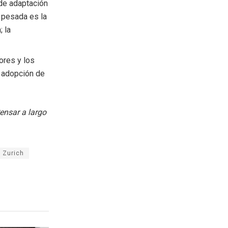
 de adaptación
a pesada es la
 la
ores y los
a adopción de
Pensar a largo
Zurich