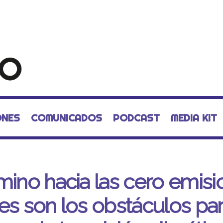
ONES
COMUNICADOS
PODCAST
MEDIA KIT
mino hacia las cero emisi
es son los obstáculos pa