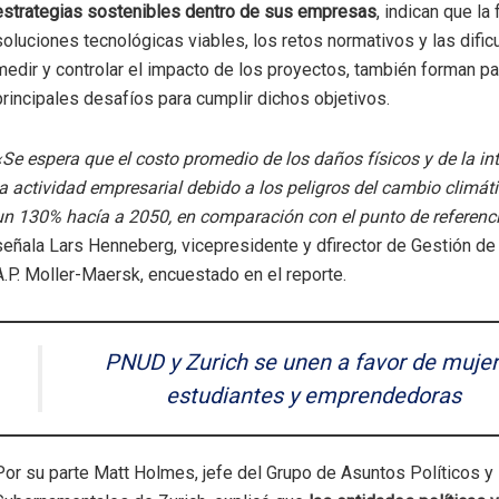
estrategias sostenibles dentro de sus empresas
, indican que la 
soluciones tecnológicas viables, los retos normativos y las dific
medir y controlar el impacto de los proyectos, también forman pa
principales desafíos para cumplir dichos objetivos.
«Se espera que el costo promedio de los daños físicos y de la in
la actividad empresarial debido a los peligros del cambio climá
un 130% hacía a 2050, en comparación con el punto de referenc
señala Lars Henneberg, vicepresidente y dfirector de Gestión d
A.P. Moller-Maersk, encuestado en el reporte.
PNUD y Zurich se unen a favor de muje
estudiantes y emprendedoras
Por su parte Matt Holmes, jefe del Grupo de Asuntos Políticos y