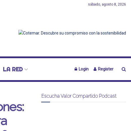
sábado, agosto 8, 2026
LA RED
Login
Register
Escucha Valor Compartido Podcast
ones:
ra