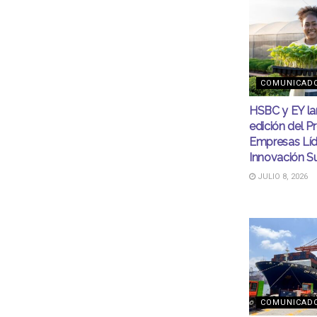
COMUNICAD
HSBC y EY la
edición del P
Empresas Líd
Innovación S
JULIO 8, 2026
COMUNICAD