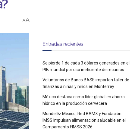
a?
A
A
Entradas recientes
Se pierde 1 de cada 3 dólares generados en el
PIB mundial por uso ineficiente de recursos
Voluntarios de Banco BASE imparten taller de
finanzas a niñas y niños en Monterrey
México destaca como líder global en ahorro
hídrico en la producción cervecera
Mondelēz México, Red BAMX y Fundación
IMSS impulsan alimentación saludable en el
Campamento FIMSS 2026