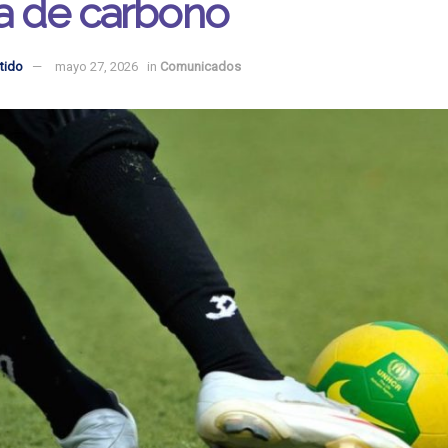
a de carbono
tido
mayo 27, 2026
in
Comunicados