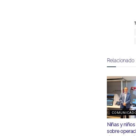
T
Relacionado
COMUNICAD
Niñas y niño
sobre operac