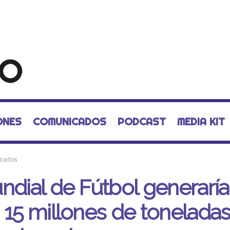
ONES
COMUNICADOS
PODCAST
MEDIA KIT
cados
ndial de Fútbol generaría
 15 millones de tonelada