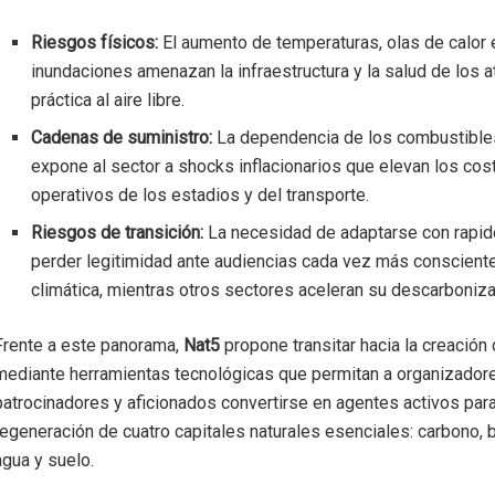
Riesgos físicos:
El aumento de temperaturas, olas de calor 
inundaciones amenazan la infraestructura y la salud de los at
práctica al aire libre.
Cadenas de suministro:
La dependencia de los combustible
expone al sector a shocks inflacionarios que elevan los cos
operativos de los estadios y del transporte.
Riesgos de transición:
La necesidad de adaptarse con rapid
perder legitimidad ante audiencias cada vez más consciente
climática, mientras otros sectores aceleran su descarboniza
Frente a este panorama,
Nat5
propone transitar hacia la creación 
mediante herramientas tecnológicas que permitan a organizador
patrocinadores y aficionados convertirse en agentes activos para
regeneración de cuatro capitales naturales esenciales: carbono, 
agua y suelo.