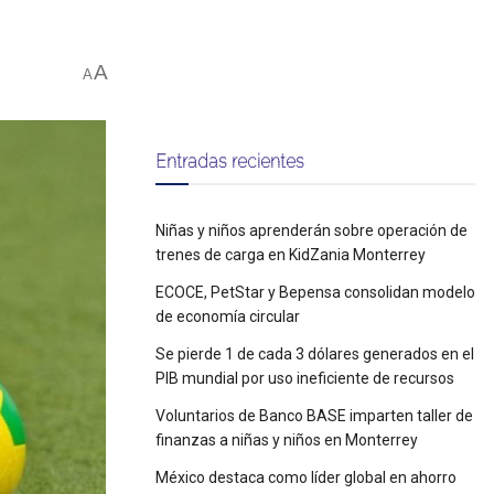
A
A
Entradas recientes
Niñas y niños aprenderán sobre operación de
trenes de carga en KidZania Monterrey
ECOCE, PetStar y Bepensa consolidan modelo
de economía circular
Se pierde 1 de cada 3 dólares generados en el
PIB mundial por uso ineficiente de recursos
Voluntarios de Banco BASE imparten taller de
finanzas a niñas y niños en Monterrey
México destaca como líder global en ahorro