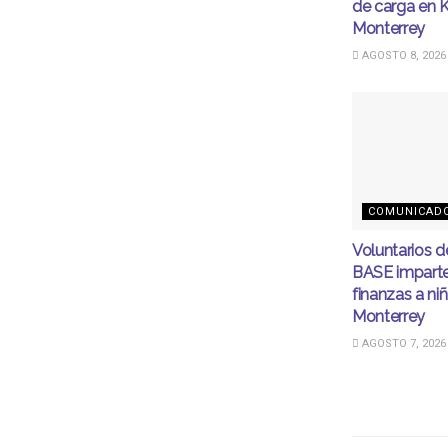
de carga en 
Monterrey
AGOSTO 8, 2026
COMUNICAD
Voluntarios 
BASE imparten
finanzas a ni
Monterrey
AGOSTO 7, 2026