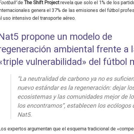
Football’
de
The Shift Project
revela que solo el 1% de los partid
internacionales genera el 37% de las emisiones del fútbol profe
al uso intensivo del transporte aéreo.
Nat5 propone un modelo de
regeneración ambiental frente a 
«triple vulnerabilidad» del fútbol
“La neutralidad de carbono ya no es suficien
nuevo estándar es la regeneración: dejar lo
ecosistemas y las comunidades mejor de lo
los encontramos”, establecen los ecólogos 
Nat5.
Los expertos argumentan que el esquema tradicional de «compe