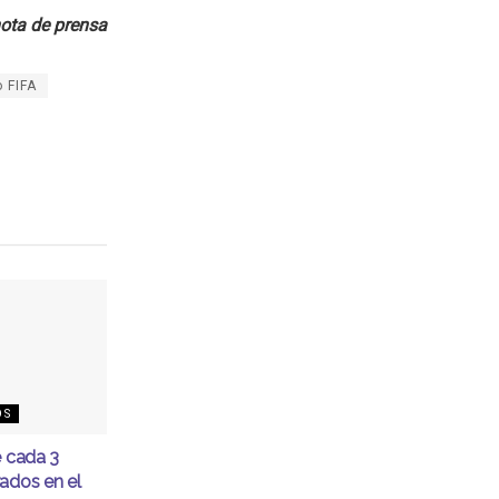
ota de prensa
 FIFA
OS
e cada 3
ados en el