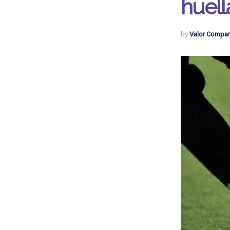
huell
by
Valor Compar