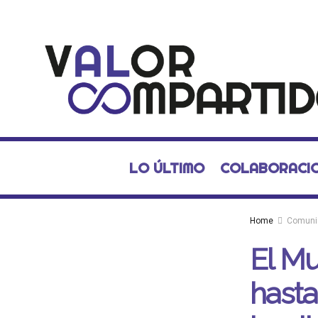
LO ÚLTIMO
COLABORACI
Home
Comuni
El Mu
hasta