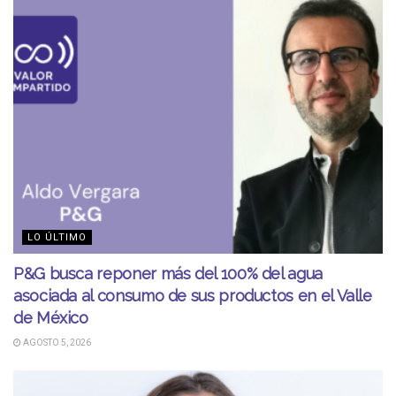
LO ÚLTIMO
P&G busca reponer más del 100% del agua
asociada al consumo de sus productos en el Valle
de México
AGOSTO 5, 2026