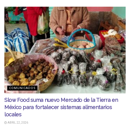
COMUNICADOS
Slow Food suma nuevo Mercado de la Tierra en
México para fortalecer sistemas alimentarios
locales
ABRIL 22, 2026