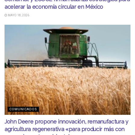
acelerar la economía circular en México
MAYO 18, 2026
COMUNICADOS
John Deere propone innovación, remanufactura y
agricultura regenerativa «para producir más con