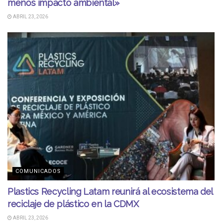
menos impacto ambiental»
ABRIL 23, 2026
COMUNICADOS
Plastics Recycling Latam reunirá al ecosistema del
reciclaje de plástico en la CDMX
ABRIL 23, 2026