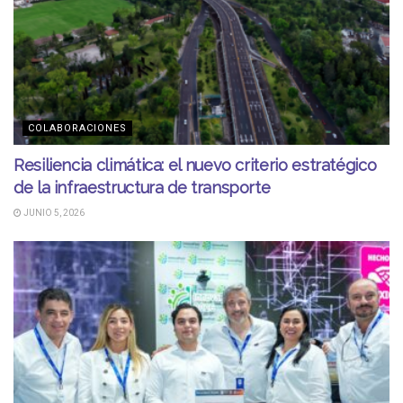
COLABORACIONES
Resiliencia climática: el nuevo criterio estratégico
de la infraestructura de transporte
JUNIO 5, 2026