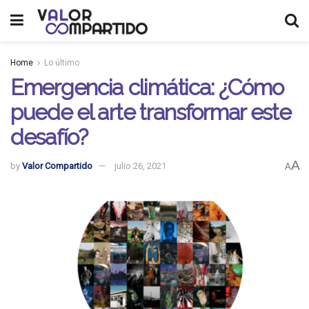
Home
Lo último
Emergencia climática: ¿Cómo
puede el arte transformar este
desafío?
A
by
Valor Compartido
julio 26, 2021
A