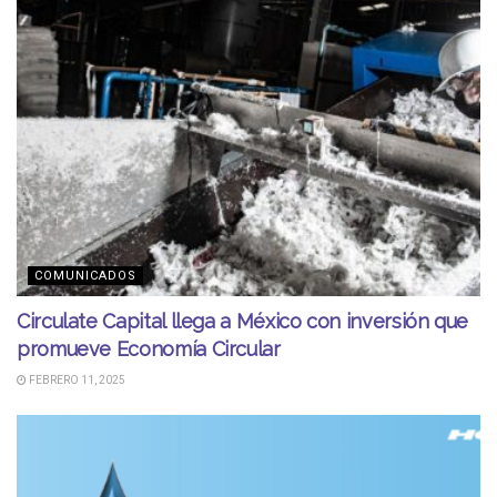
COMUNICADOS
Circulate Capital llega a México con inversión que
promueve Economía Circular
FEBRERO 11, 2025