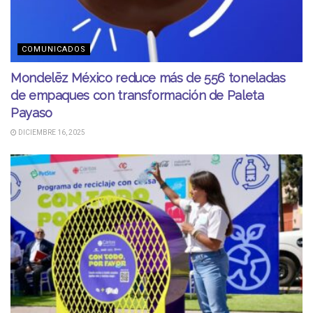
COMUNICADOS
Mondelēz México reduce más de 556 toneladas
de empaques con transformación de Paleta
Payaso
DICIEMBRE 16, 2025