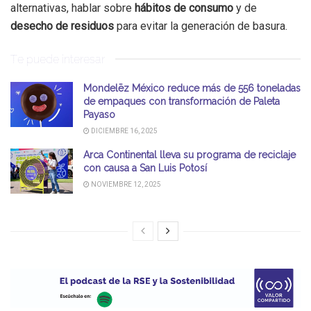
alternativas, hablar sobre
hábitos de consumo
y de
desecho de residuos
para evitar la generación de basura.
Te puede interesar
Mondelēz México reduce más de 556 toneladas
de empaques con transformación de Paleta
Payaso
DICIEMBRE 16, 2025
Arca Continental lleva su programa de reciclaje
con causa a San Luis Potosí
NOVIEMBRE 12, 2025