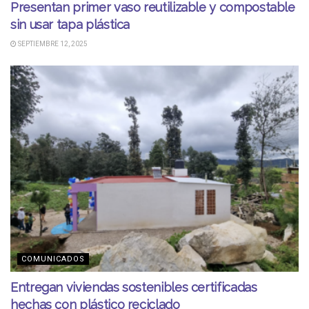
Presentan primer vaso reutilizable y compostable
sin usar tapa plástica
SEPTIEMBRE 12, 2025
COMUNICADOS
Entregan viviendas sostenibles certificadas
hechas con plástico reciclado