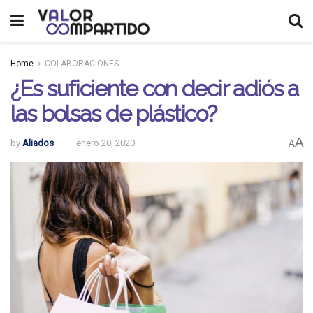
Home
COLABORACIONES
¿Es suficiente con decir adiós a
las bolsas de plástico?
A
by
Aliados
enero 20, 2020
A