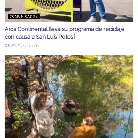
COMUNICADOS
Arca Continental lleva su programa de reciclaje
con causa a San Luis Potosí
NOVIEMBRE 12, 2025