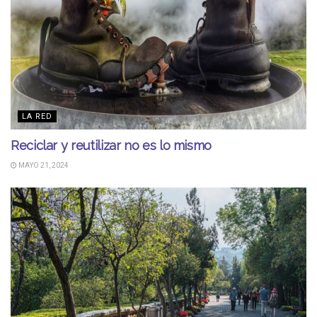
LA RED
Reciclar y reutilizar no es lo mismo
MAYO 21, 2024