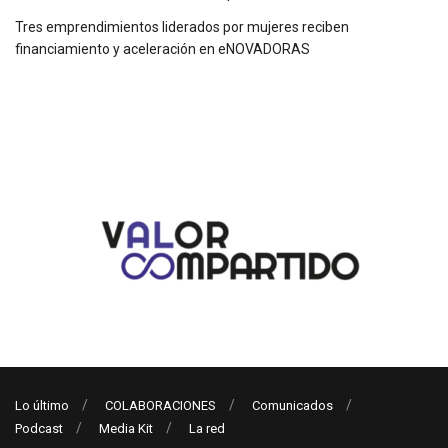
Tres emprendimientos liderados por mujeres reciben
financiamiento y aceleración en eNOVADORAS
Lo último
COLABORACIONES
Comunicados
Podcast
Media Kit
La red