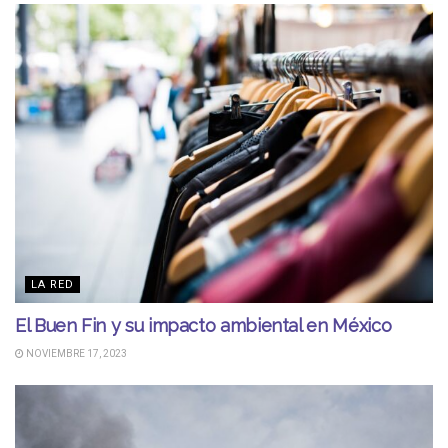
LA RED
El Buen Fin y su impacto ambiental en México
NOVIEMBRE 17, 2023