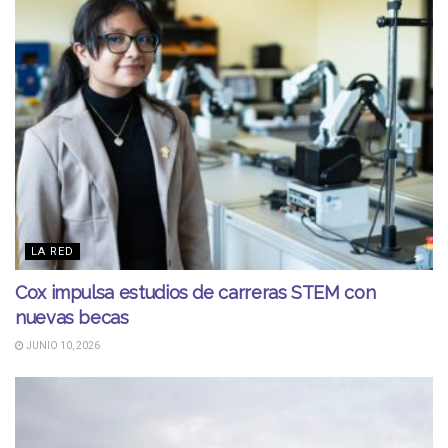
LA RED
Cox impulsa estudios de carreras STEM con
nuevas becas
JUNIO 10, 2026