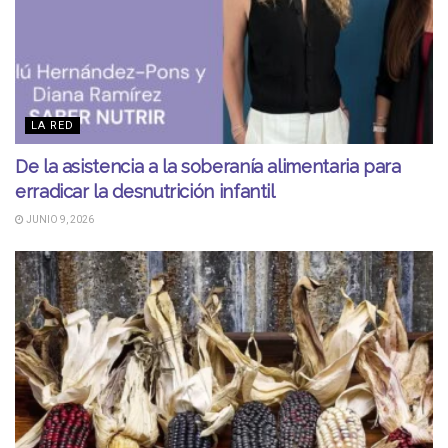
LA RED
De la asistencia a la soberanía alimentaria para
erradicar la desnutrición infantil
JUNIO 9, 2026