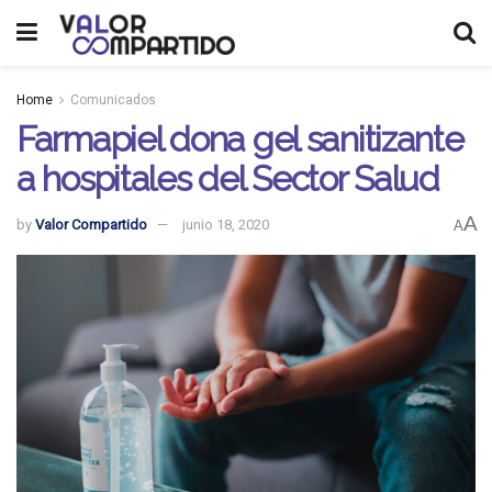
Home
Comunicados
Farmapiel dona gel sanitizante
a hospitales del Sector Salud
A
by
Valor Compartido
junio 18, 2020
A