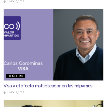
JUNIO 20, 2026
LO ÚLTIMO
Visa y el efecto multiplicador en las mipymes
JUNIO 11, 2026