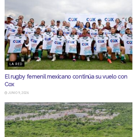
LA RED
El rugby femenil mexicano continúa su vuelo con
Cox
JUNIO 9, 2026