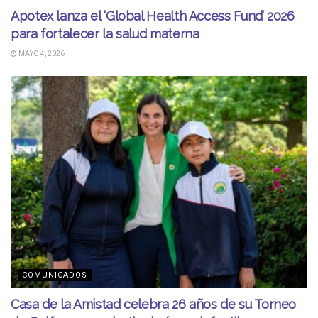
Apotex lanza el ‘Global Health Access Fund’ 2026
para fortalecer la salud materna
MAYO 4, 2026
COMUNICADOS
Casa de la Amistad celebra 26 años de su Torneo