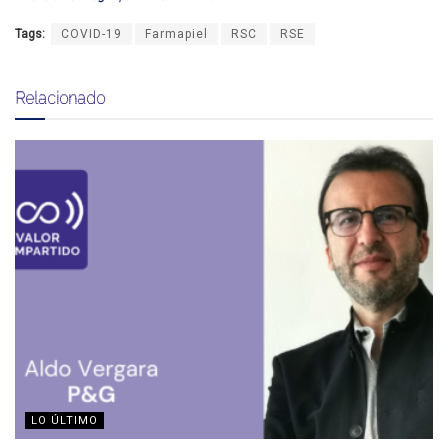
Tags:
COVID-19
Farmapiel
RSC
RSE
Relacionado
LO ÚLTIMO