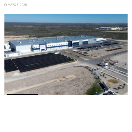
MAYO 3, 2026
COMUNICADOS
Bendix expande su capacidad de energía solar en
su planta de fabricación avanzada en Acuña
MAYO 2, 2026