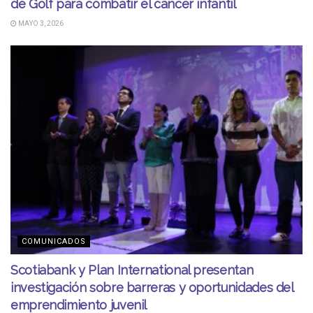
de Golf para combatir el cáncer infantil
MAYO 3, 2026
COMUNICADOS
Scotiabank y Plan International presentan
investigación sobre barreras y oportunidades del
emprendimiento juvenil