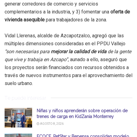
generar corredores de comercio y servicios
complementarios a la industria, y 3) fomentar una
oferta de
vivienda asequible
para trabajadores de la zona.
Vidal Llerenas, alcalde de Azcapotzalco, agregó que las
múltiples dimensiones consideradas en el PPDU Vallejo
“son necesarias para
mejorar la calidad de vida
de la gente
que vive y trabaja en Azcapo”
, aunado a ello, aseguró que
los proyectos serán financiados con recursos obtenidos a
través de nuevos instrumentos para el aprovechamiento del
suelo urbano.
Te puede interesar
Niñas y niños aprenderán sobre operación de
trenes de carga en KidZania Monterrey
AGOSTO 8, 2026
ECOCE, PetStar y Bepensa consolidan modelo