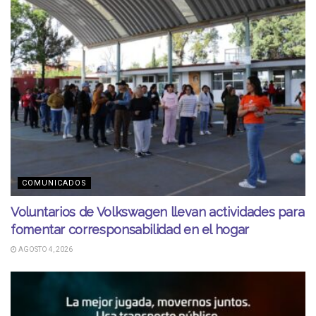
COMUNICADOS
Voluntarios de Volkswagen llevan actividades para
fomentar corresponsabilidad en el hogar
AGOSTO 4, 2026