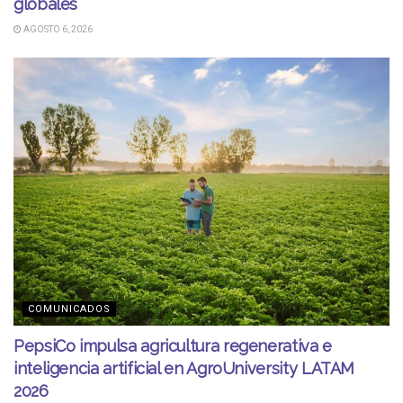
globales
AGOSTO 6, 2026
COMUNICADOS
PepsiCo impulsa agricultura regenerativa e
inteligencia artificial en AgroUniversity LATAM
2026