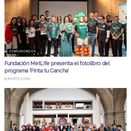
COMUNICADOS
Fundación MetLife presenta el fotolibro del
programa ‘Pinta tu Cancha’
AGOSTO 3, 2026