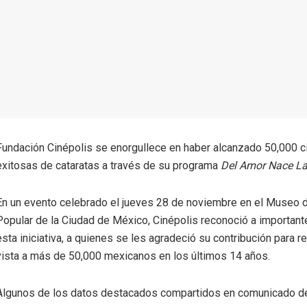
Fundación Cinépolis se enorgullece en haber alcanzado 50,000 c
exitosas de cataratas a través de su programa
Del Amor Nace La
En un evento celebrado el jueves 28 de noviembre en el Museo 
Popular de la Ciudad de México, Cinépolis reconoció a important
esta iniciativa, a quienes se les agradeció su contribución para re
vista a más de 50,000 mexicanos en los últimos 14 años.
Algunos de los datos destacados compartidos en comunicado de