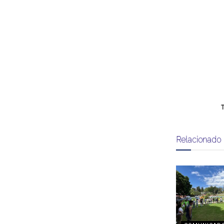
T
Relacionado