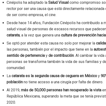
Cinépolis ha adoptado la
Salud Visual
como compromiso soci
rector por ser una causa que está directamente relacionada
de ser como empresa, el cine.
Desde hace 14 años, Fundación Cinépolis ha contribuido a m
salud visual de personas de escasos recursos que padece
catarata
, a la vez que genera una
cultura de prevención hacia
Se optó por atender esta causa no solo por mejorar la
calid
las personas, también por el impacto que tiene en la
autoes
sentido de pertenencia
y
de contribución
. Al cambiar la vida
personas se transforma también la vida de sus familias y d
comunidad.
La
catarata es la segunda causa de ceguera en México
y
90
población
no tiene acceso a una cirugía por falta de dinero.
Al 2019,
más de 50,000 personas han recuperado la vista
en
República Mexicana, superando la meta que se tenía previst
2020.