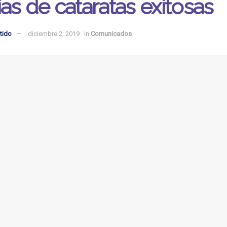
ías de cataratas exitosas
tido
diciembre 2, 2019
in
Comunicados