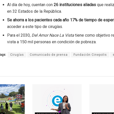
Al día de hoy, cuentan con
26 instituciones aliadas
que reali
en 32 Estados de la República.
Se ahorra a los pacientes cada año 17% de tiempo de espe
acceder a este tipo de cirugías.
Para el 2030,
Del Amor Nace La Vista
tiene como objetivo r
vista a 150 mil personas en condición de pobreza.
ags:
Cirugías
Comunicado de prensa
Fundación Cinepolis