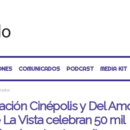
ONES
COMUNICADOS
PODCAST
MEDIA KIT
cados
ción Cinépolis y Del Am
La Vista celebran 50 mil