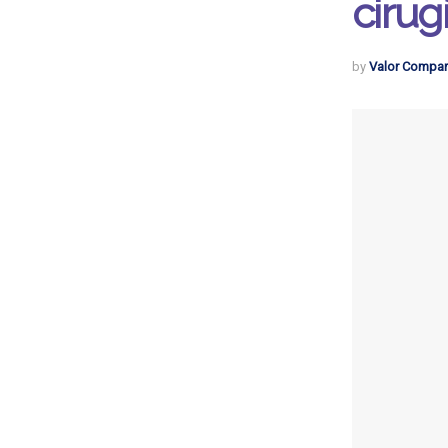
cirug
by
Valor Compar