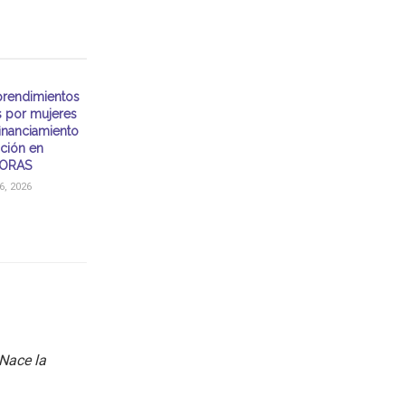
rendimientos
s por mujeres
financiamiento
ación en
ORAS
, 2026
Nace la