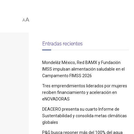
A
A
Entradas recientes
Mondelēz México, Red BAMX y Fundación
IMSS impulsan alimentación saludable en el
Campamento FIMSS 2026
Tres emprendimientos liderados por mujeres
reciben financiamiento y aceleración en
eNOVADORAS
DEACERO presenta su cuarto Informe de
Sustentabilidad y consolida metas climáticas
globales
P&G busca reponer más del 100% del agua