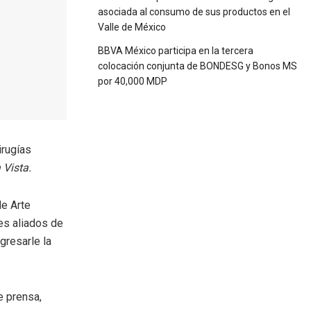
asociada al consumo de sus productos en el
Valle de México
BBVA México participa en la tercera
colocación conjunta de BONDESG y Bonos MS
por 40,000 MDP
irugías
 Vista.
de Arte
es aliados de
gresarle la
 prensa,