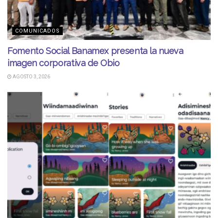
COMUNICADOS
Fomento Social Banamex presenta la nueva
imagen corporativa de Obio
AGOSTO 3, 2026