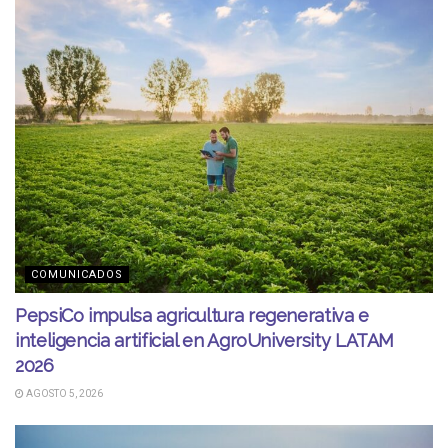
COMUNICADOS
PepsiCo impulsa agricultura regenerativa e
inteligencia artificial en AgroUniversity LATAM
2026
AGOSTO 5, 2026