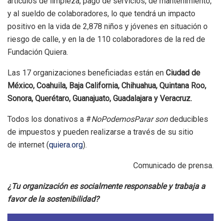
artículos de limpieza, pago de servicios, de mantenimiento,
y al sueldo de colaboradores, lo que tendrá un impacto
positivo en la vida de 2,878 niños y jóvenes en situación o
riesgo de calle, y en la de 110 colaboradores de la red de
Fundación Quiera.
Las 17 organizaciones beneficiadas están en
Ciudad de
México, Coahuila, Baja California, Chihuahua, Quintana Roo,
Sonora, Querétaro, Guanajuato, Guadalajara y Veracruz.
Todos los donativos a #
NoPodemosParar son
deducibles
de impuestos y pueden realizarse a través de su sitio
de internet (
quiera.org
).
Comunicado de prensa.
¿Tu organización es socialmente responsable y trabaja a
favor de la sostenibilidad?