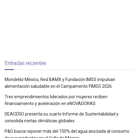
Entradas recientes
Mondelēz México, Red BAMX y Fundación IMSS impulsan
alimentación saludable en el Campamento FIMSS 2026
Tres emprendimientos liderados por mujeres reciben
financiamiento y aceleración en eNOVADORAS
DEACERO presenta su cuarto Informe de Sustentabilidad y
consolida metas climáticas globales
P&G busca reponer más del 100% del agua asociada al consumo
de sus productos en el Valle de México