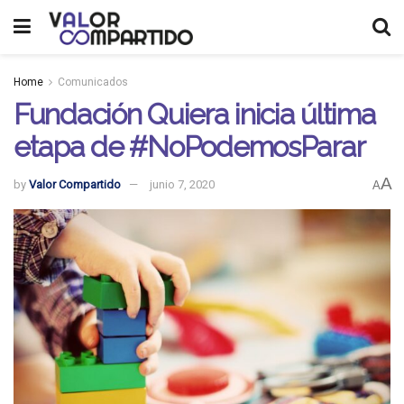
Home
Comunicados
Fundación Quiera inicia última
etapa de #NoPodemosParar
A
by
Valor Compartido
junio 7, 2020
A