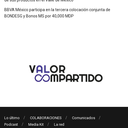
BBVA México participa en la tercera colocación conjunta de
BONDESG y Bonos MS por 40,000 MDP
Lo último
COLABORACIONES
Comunicados
Podcast
Media Kit
La red