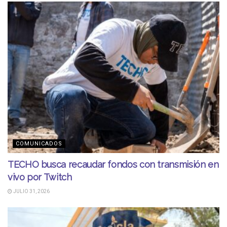
COMUNICADOS
TECHO busca recaudar fondos con transmisión en
vivo por Twitch
JULIO 31, 2026