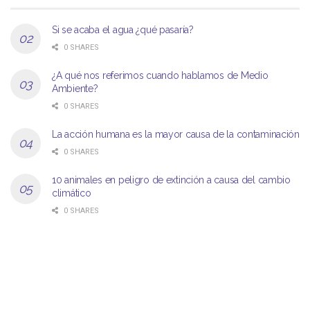
Si se acaba el agua ¿qué pasaría?
0 SHARES
¿A qué nos referimos cuando hablamos de Medio
Ambiente?
0 SHARES
La acción humana es la mayor causa de la contaminación
0 SHARES
10 animales en peligro de extinción a causa del cambio
climático
0 SHARES