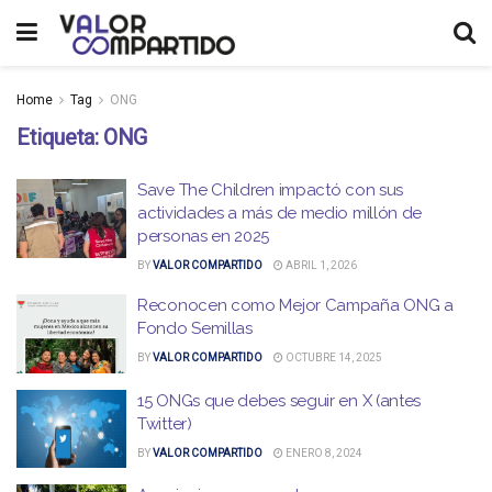
Home
Tag
ONG
Etiqueta:
ONG
Save The Children impactó con sus
actividades a más de medio millón de
personas en 2025
BY
VALOR COMPARTIDO
ABRIL 1, 2026
Reconocen como Mejor Campaña ONG a
Fondo Semillas
BY
VALOR COMPARTIDO
OCTUBRE 14, 2025
15 ONGs que debes seguir en X (antes
Twitter)
BY
VALOR COMPARTIDO
ENERO 8, 2024