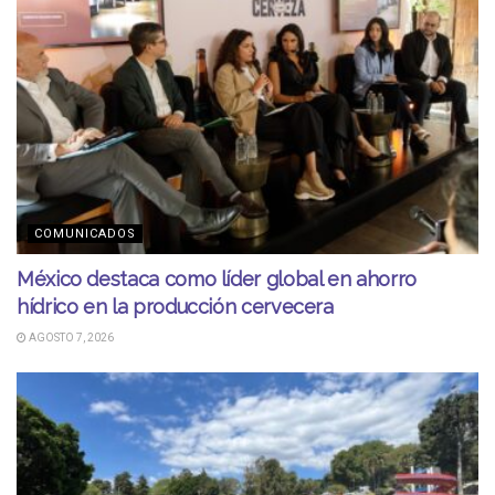
COMUNICADOS
México destaca como líder global en ahorro
hídrico en la producción cervecera
AGOSTO 7, 2026