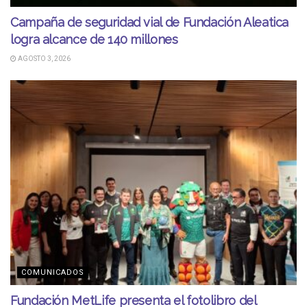
Campaña de seguridad vial de Fundación Aleatica
logra alcance de 140 millones
AGOSTO 3, 2026
COMUNICADOS
Fundación MetLife presenta el fotolibro del