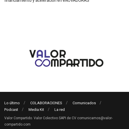
financiamiento y aceleración en eNOVADORAS
Lo último
COLABORACIONES
Comunicados
Podcast
Media Kit
La red
Valor Compartido. Valor Colectivo SAPI de CV comunicamos@valor-
compartido.com