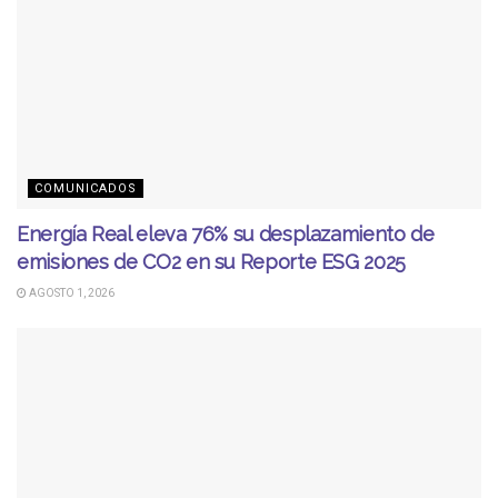
COMUNICADOS
Energía Real eleva 76% su desplazamiento de
emisiones de CO2 en su Reporte ESG 2025
AGOSTO 1, 2026