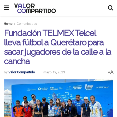
Home
Comunicados
Fundación TELMEX Telcel
lleva fútbol a Querétaro para
sacar jugadores de la calle a la
cancha
A
by
Valor Compartido
mayo 19, 2023
A