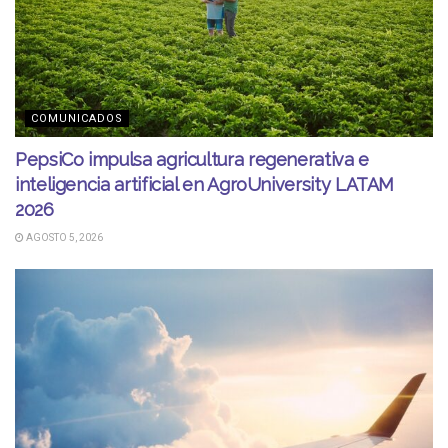
COMUNICADOS
PepsiCo impulsa agricultura regenerativa e
inteligencia artificial en AgroUniversity LATAM
2026
AGOSTO 5, 2026