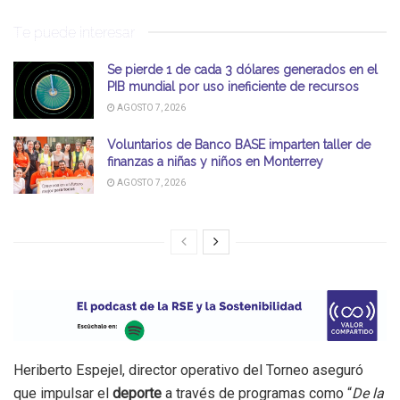
Te puede interesar
Se pierde 1 de cada 3 dólares generados en el
PIB mundial por uso ineficiente de recursos
AGOSTO 7, 2026
Voluntarios de Banco BASE imparten taller de
finanzas a niñas y niños en Monterrey
AGOSTO 7, 2026
Heriberto Espejel, director operativo del Torneo aseguró
que impulsar el
deporte
a través de programas como “
De la