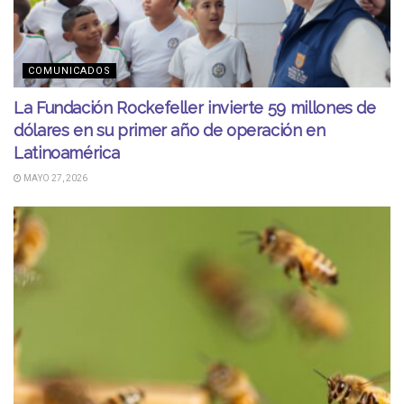
COMUNICADOS
La Fundación Rockefeller invierte 59 millones de
dólares en su primer año de operación en
Latinoamérica
MAYO 27, 2026