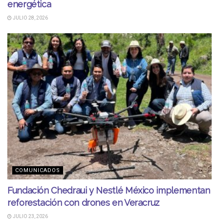
energética
JULIO 28, 2026
COMUNICADOS
Fundación Chedraui y Nestlé México implementan
reforestación con drones en Veracruz
JULIO 23, 2026