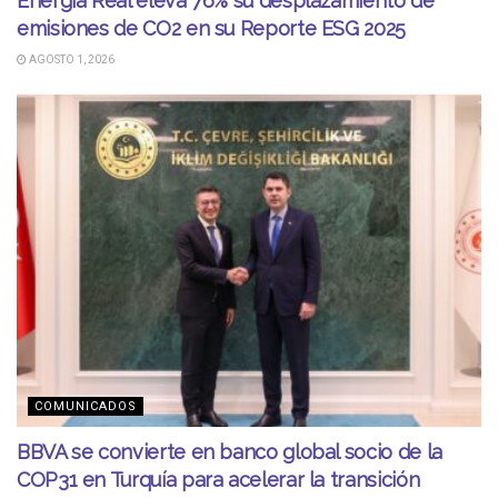
Energía Real eleva 76% su desplazamiento de
emisiones de CO2 en su Reporte ESG 2025
AGOSTO 1, 2026
COMUNICADOS
BBVA se convierte en banco global socio de la
COP31 en Turquía para acelerar la transición