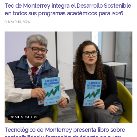
Tec de Monterrey integra el Desarrollo Sostenible
en todos sus programas académicos para 2026
MAYO 15, 2026
COMUNICADOS
Tecnológico de Monterrey presenta libro sobre