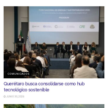
COMUNICADOS
Querétaro busca consolidarse como hub
tecnológico sostenible
JUNIO 30, 2026