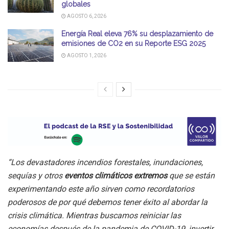
globales
AGOSTO 6, 2026
Energía Real eleva 76% su desplazamiento de
emisiones de CO2 en su Reporte ESG 2025
AGOSTO 1, 2026
“Los devastadores incendios forestales, inundaciones,
sequías y otros
eventos climáticos extremos
que se están
experimentando este año sirven como recordatorios
poderosos de por qué debemos tener éxito al abordar la
crisis climática. Mientras buscamos reiniciar las
economías después de la pandemia de COVID-19, invertir