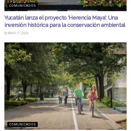
COMUNICADOS
Yucatán lanza el proyecto ‘Herencia Maya’: Una
inversión histórica para la conservación ambiental
MAYO 17, 2026
COMUNICADOS