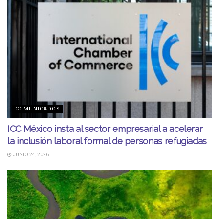
COMUNICADOS
ICC México insta al sector empresarial a acelerar
la inclusión laboral formal de personas refugiadas
JUNIO 24, 2026