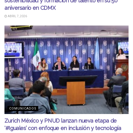
sostenibilidad y formación de talento en su 50
aniversario en CDMX
ABRIL 7, 2026
COMUNICADOS
Zurich México y PNUD lanzan nueva etapa de
‘#Iguales’ con enfoque en inclusión y tecnología