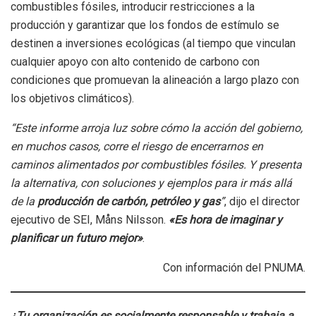
combustibles fósiles, introducir restricciones a la
producción y garantizar que los fondos de estímulo se
destinen a inversiones ecológicas (al tiempo que vinculan
cualquier apoyo con alto contenido de carbono con
condiciones que promuevan la alineación a largo plazo con
los objetivos climáticos).
“Este informe arroja luz sobre cómo la acción del gobierno,
en muchos casos, corre el riesgo de encerrarnos en
caminos alimentados por combustibles fósiles. Y presenta
la alternativa, con soluciones y ejemplos para ir más allá
de la
producción de carbón, petróleo y gas
”
, dijo el director
ejecutivo de SEI, Måns Nilsson.
«Es hora de imaginar y
planificar un futuro mejor»
.
Con información del PNUMA.
¿Tu organización es socialmente responsable y trabaja a