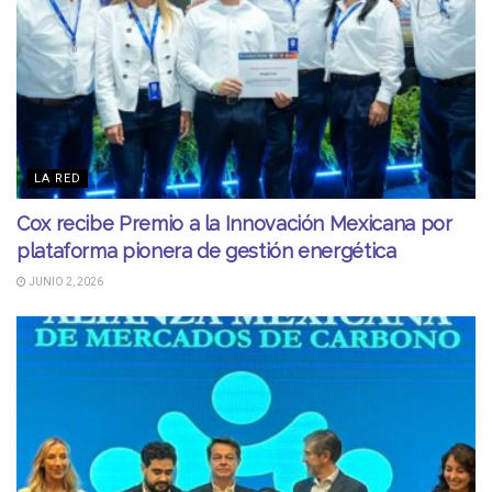
LA RED
Cox recibe Premio a la Innovación Mexicana por
plataforma pionera de gestión energética
JUNIO 2, 2026