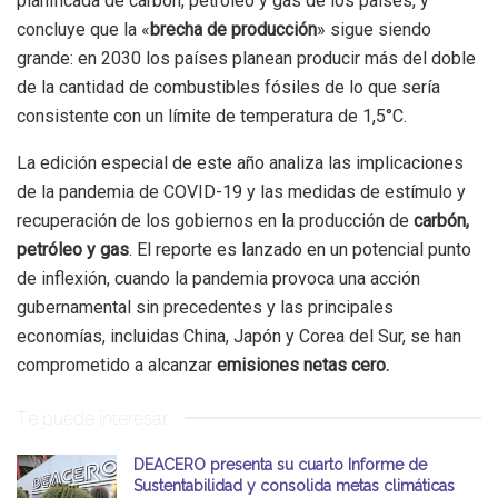
planificada de carbón, petróleo y gas de los países, y
concluye que la «
brecha de producción
» sigue siendo
grande: en 2030 los países planean producir más del doble
de la cantidad de combustibles fósiles de lo que sería
consistente con un límite de temperatura de 1,5°C.
La edición especial de este año analiza las implicaciones
de la pandemia de COVID-19 y las medidas de estímulo y
recuperación de los gobiernos en la producción de
carbón,
petróleo y gas
. El reporte es lanzado en un potencial punto
de inflexión, cuando la pandemia provoca una acción
gubernamental sin precedentes y las principales
economías, incluidas China, Japón y Corea del Sur, se han
comprometido a alcanzar
emisiones netas cero.
Te puede interesar
DEACERO presenta su cuarto Informe de
Sustentabilidad y consolida metas climáticas