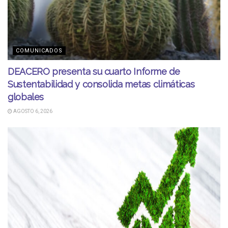
COMUNICADOS
DEACERO presenta su cuarto Informe de
Sustentabilidad y consolida metas climáticas
globales
AGOSTO 6, 2026