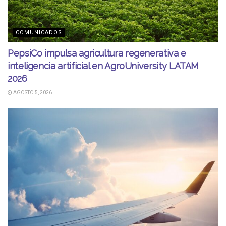
COMUNICADOS
PepsiCo impulsa agricultura regenerativa e
inteligencia artificial en AgroUniversity LATAM
2026
AGOSTO 5, 2026