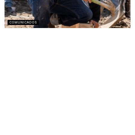
COMUNICADOS
TECHO busca recaudar fondos con transmisión en
vivo por Twitch
JULIO 31, 2026