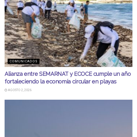
COMUNICADOS
Alianza entre SEMARNAT y ECOCE cumple un año
fortaleciendo la economía circular en playas
AGOSTO 2, 2026