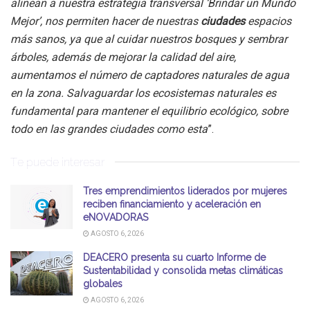
alinean a nuestra estrategia transversal ‘Brindar un Mundo
Mejor’, nos permiten hacer de nuestras
ciudades
espacios
más sanos, ya que al cuidar nuestros bosques y sembrar
árboles, además de mejorar la calidad del aire,
aumentamos el número de captadores naturales de agua
en la zona. Salvaguardar los ecosistemas naturales es
fundamental para mantener el equilibrio ecológico, sobre
todo en las grandes ciudades como esta
”.
Te puede interesar
Tres emprendimientos liderados por mujeres
reciben financiamiento y aceleración en
eNOVADORAS
AGOSTO 6, 2026
DEACERO presenta su cuarto Informe de
Sustentabilidad y consolida metas climáticas
globales
AGOSTO 6, 2026