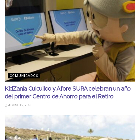
COMUNICADOS
KidZania Cuicuilco y Afore SURA celebran un año
del primer Centro de Ahorro para el Retiro
AGOSTO 2, 2026