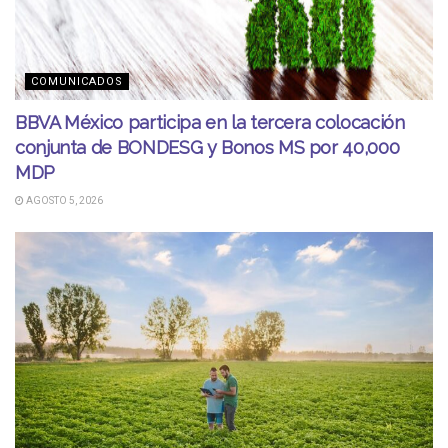
COMUNICADOS
BBVA México participa en la tercera colocación
conjunta de BONDESG y Bonos MS por 40,000
MDP
AGOSTO 5, 2026