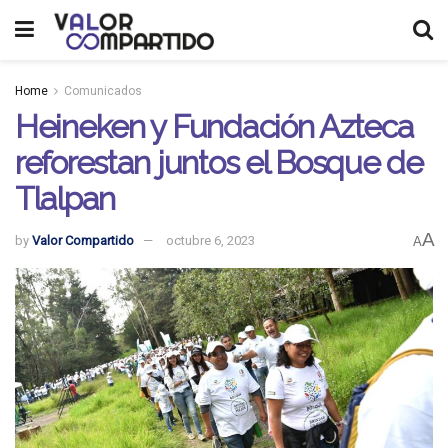
Home
Comunicados
Heineken y Fundación Azteca
reforestan juntos el Bosque de
Tlalpan
A
by
Valor Compartido
octubre 6, 2023
A