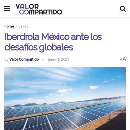
Home
La red
Iberdrola México ante los
desafíos globales
A
by
Valor Compartido
junio 1, 2021
A