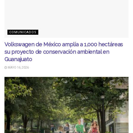
COMUNICADOS
Volkswagen de México amplía a 1,000 hectáreas
su proyecto de conservación ambiental en
Guanajuato
MAYO 16, 2026