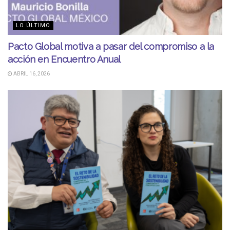
LO ÚLTIMO
Pacto Global motiva a pasar del compromiso a la
acción en Encuentro Anual
ABRIL 16, 2026