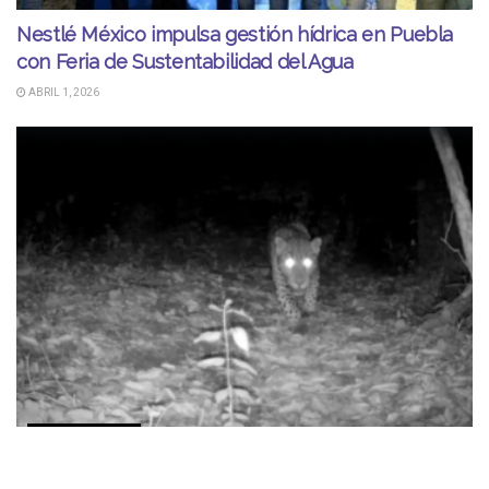
Nestlé México impulsa gestión hídrica en Puebla
con Feria de Sustentabilidad del Agua
ABRIL 1, 2026
COMUNICADOS
Confirman científicamente el corredor del jaguar