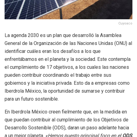
Cuyoaco
La agenda 2030 es un plan que desarrolló la Asamblea
General de la Organización de las Naciones Unidas (ONU) al
identificar cuáles eran los desafíos a los que
enfrentábamos en el planeta y la sociedad. Este contempla
el cumplimiento de 17 objetivos, a los cuales las naciones
pueden contribuir coordinando el trabajo entre sus
gobiernos y la iniciativa privada. Esto da a empresas como
Iberdrola México, la oportunidad de sumarse y contribuir
para un futuro sostenible.
En Iberdrola México creen fielmente que, en la medida en
que puedan contribuir al cumplimiento de los Objetivos de
Desarrollo Sostenible (ODS), daran un paso adelante hacia
a un mejor planeta.
«Hemos puesto principal foco en el
ODS