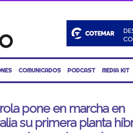
ONES
COMUNICADOS
PODCAST
MEDIA KIT
rola pone en marcha en
alia su primera planta híb