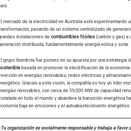
país.
El mercado de la electricidad en Australia está experimentando 
transformación, pasando de un sistema centralizado de generac
grandes instalaciones de
combustibles fósiles
(carbón y gas) a
generación distribuida, fundamentalmente energía eólica y solar.
El grupo Iberdrola fue pionero en su apuesta por una estrategia 
sostenible
basada en promover la electrificación de la economía 
inversión en energías renovables, redes eléctricas y almacenam
energético. Gracias a esta visión, la compañía es hoy un líder mun
energías renovables, con cerca de 39,000 MW de capacidad ren
instalada en todo el mundo y abandera la transición energética ha
economía baja en emisiones y el autoabastecimiento energético.
¿Tu organización es socialmente responsable y trabaja a favor d