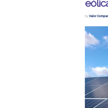
eólic
by
Valor Compar