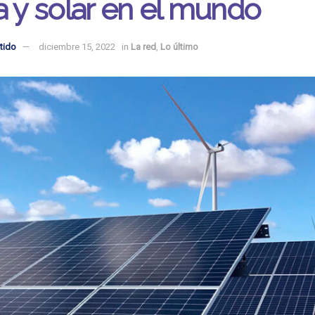
a y solar en el mundo
tido
diciembre 15, 2022
in
La red
,
Lo último