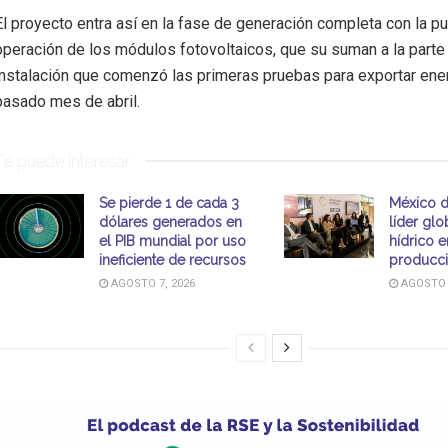
El proyecto entra así en la fase de generación completa con la p
operación de los módulos fotovoltaicos, que su suman a la parte 
instalación que comenzó las primeras pruebas para exportar energ
pasado mes de abril.
Te puede interesar
Se pierde 1 de cada 3
México 
dólares generados en
líder glo
el PIB mundial por uso
hídrico e
ineficiente de recursos
producci
AGOSTO 7, 2026
AGOSTO 7