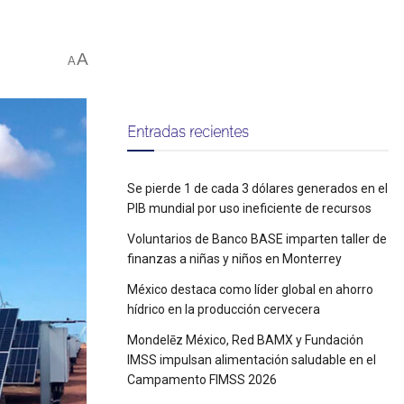
A
A
Entradas recientes
Se pierde 1 de cada 3 dólares generados en el
PIB mundial por uso ineficiente de recursos
Voluntarios de Banco BASE imparten taller de
finanzas a niñas y niños en Monterrey
México destaca como líder global en ahorro
hídrico en la producción cervecera
Mondelēz México, Red BAMX y Fundación
IMSS impulsan alimentación saludable en el
Campamento FIMSS 2026