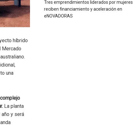
Tres emprendimientos liderados por mujeres
reciben financiamiento y aceleración en
eNOVADORAS
yecto híbrido
el Mercado
australiano.
idional,
to una
 complejo
r.
La planta
 año y será
manda