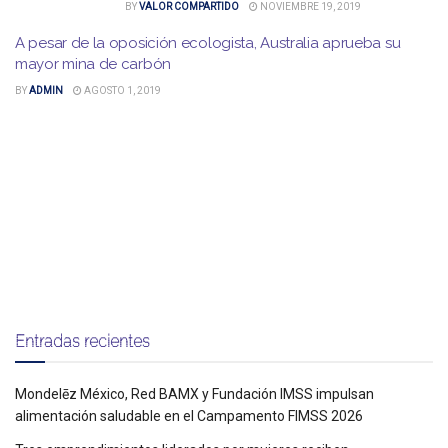
BY
VALOR COMPARTIDO
NOVIEMBRE 19, 2019
A pesar de la oposición ecologista, Australia aprueba su
mayor mina de carbón
BY
ADMIN
AGOSTO 1, 2019
Entradas recientes
Mondelēz México, Red BAMX y Fundación IMSS impulsan
alimentación saludable en el Campamento FIMSS 2026