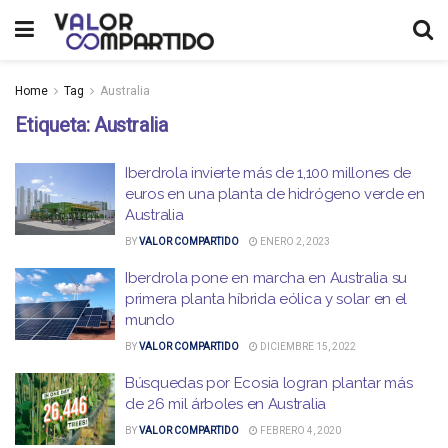
Home
Tag
Australia
Etiqueta:
Australia
Iberdrola invierte más de 1,100 millones de
euros en una planta de hidrógeno verde en
Australia
BY
VALOR COMPARTIDO
ENERO 2, 2023
Iberdrola pone en marcha en Australia su
primera planta híbrida eólica y solar en el
mundo
BY
VALOR COMPARTIDO
DICIEMBRE 15, 2022
Búsquedas por Ecosia logran plantar más
de 26 mil árboles en Australia
BY
VALOR COMPARTIDO
FEBRERO 4, 2020