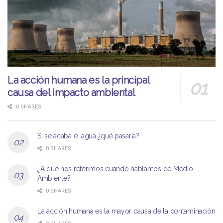
La acción humana es la principal
causa del impacto ambiental
0 SHARES
Si se acaba el agua ¿qué pasaría?
0 SHARES
¿A qué nos referimos cuando hablamos de Medio
Ambiente?
0 SHARES
La acción humana es la mayor causa de la contaminación