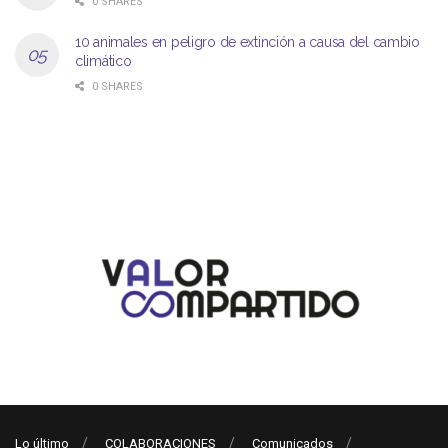
0 SHARES
10 animales en peligro de extinción a causa del cambio
climático
0 SHARES
Lo último
COLABORACIONES
Comunicados