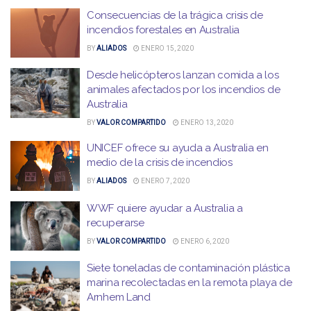
Consecuencias de la trágica crisis de
incendios forestales en Australia
BY
ALIADOS
ENERO 15, 2020
Desde helicópteros lanzan comida a los
animales afectados por los incendios de
Australia
BY
VALOR COMPARTIDO
ENERO 13, 2020
UNICEF ofrece su ayuda a Australia en
medio de la crisis de incendios
BY
ALIADOS
ENERO 7, 2020
WWF quiere ayudar a Australia a
recuperarse
BY
VALOR COMPARTIDO
ENERO 6, 2020
Siete toneladas de contaminación plástica
marina recolectadas en la remota playa de
Arnhem Land