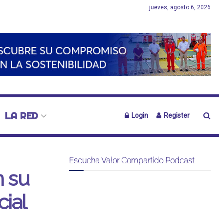
jueves, agosto 6, 2026
LA RED
Login
Register
Escucha Valor Compartido Podcast
n su
ial