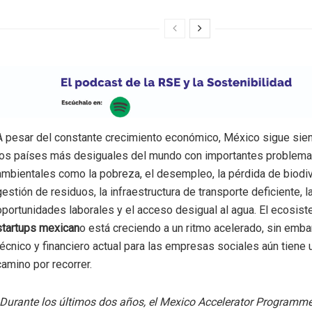
A pesar del constante crecimiento económico, México sigue sie
los países más desiguales del mundo con importantes problema
ambientales como la pobreza, el desempleo, la pérdida de biodiv
gestión de residuos, la infraestructura de transporte deficiente, 
oportunidades laborales y el acceso desigual al agua. El ecosis
startups mexican
o está creciendo a un ritmo acelerado, sin emba
técnico y financiero actual para las empresas sociales aún tiene 
camino por recorrer.
Durante los últimos dos años, el Mexico Accelerator Program