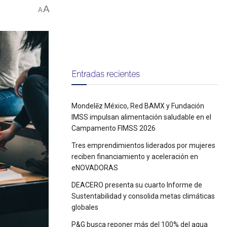
A
A
Entradas recientes
Mondelēz México, Red BAMX y Fundación
IMSS impulsan alimentación saludable en el
Campamento FIMSS 2026
Tres emprendimientos liderados por mujeres
reciben financiamiento y aceleración en
eNOVADORAS
DEACERO presenta su cuarto Informe de
Sustentabilidad y consolida metas climáticas
globales
P&G busca reponer más del 100% del agua