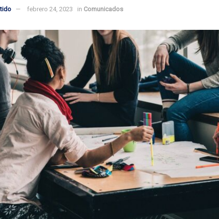
tido
febrero 24, 2023
in
Comunicados