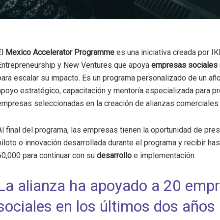
El
Mexico Accelerator Programme
es una iniciativa creada por I
Entrepreneurship y New Ventures que apoya
empresas sociales
para escalar su impacto. Es un programa personalizado de un añ
apoyo estratégico, capacitación y mentoría especializada para pr
empresas seleccionadas en la creación de alianzas comerciales 
Al final del programa, las empresas tienen la oportunidad de pres
piloto o innovación desarrollada durante el programa y recibir ha
60,000 para continuar con su
desarrollo
e implementación.
La alianza ha apoyado a 20 emp
sociales en los últimos dos años