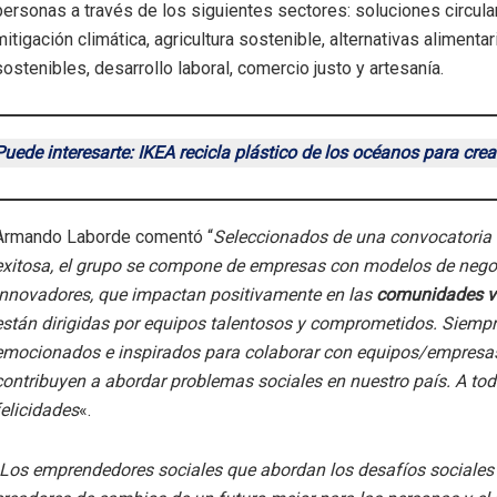
personas a través de los siguientes sectores: soluciones circula
mitigación climática, agricultura sostenible, alternativas alimentar
sostenibles, desarrollo laboral, comercio justo y artesanía.
Puede interesarte: IKEA recicla plástico de los océanos para cre
Armando Laborde comentó “
Seleccionados de una convocatoria 
exitosa, el grupo se compone de empresas con modelos de nego
innovadores, que impactan positivamente en las
comunidades v
están dirigidas por equipos talentosos y comprometidos. Siemp
emocionados e inspirados para colaborar con equipos/empresa
contribuyen a abordar problemas sociales en nuestro país. A todo
felicidades
«.
Los emprendedores sociales que abordan los desafíos sociales