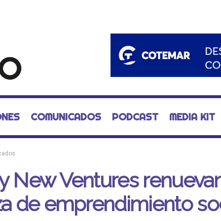
ONES
COMUNICADOS
PODCAST
MEDIA KIT
cados
 y New Ventures renueva
za de emprendimiento soc