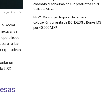
asociada al consumo de sus productos en el
Valle de México
Imagen ilustrativa
BBVA México participa en la tercera
colocación conjunta de BONDESG y Bonos MS
KEA Social
por 40,000 MDP
mexicanas
o que ofrece
eparar a las
corporativas.
entar un
sta USD
resas