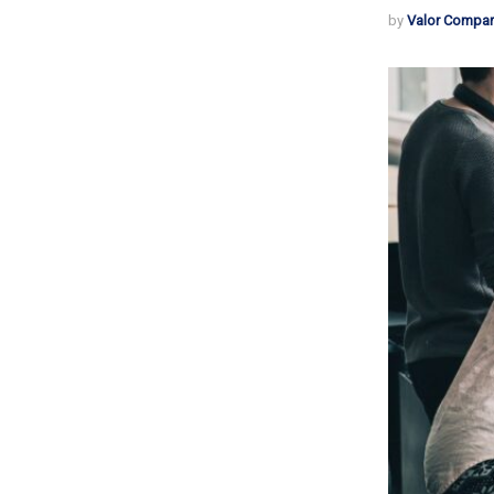
by
Valor Compar