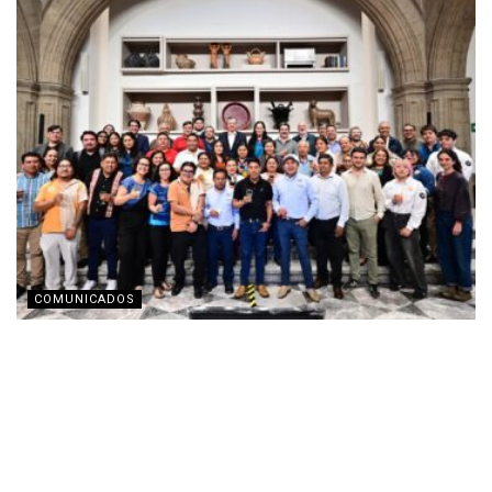
COMUNICADOS
Fomento Social Banamex presenta la nueva
imagen corporativa de Obio
AGOSTO 3, 2026