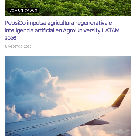
COMUNICADOS
PepsiCo impulsa agricultura regenerativa e
inteligencia artificial en AgroUniversity LATAM
2026
AGOSTO 5, 2026