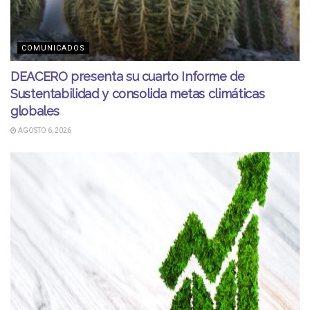
COMUNICADOS
DEACERO presenta su cuarto Informe de
Sustentabilidad y consolida metas climáticas
globales
AGOSTO 6, 2026