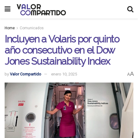
Home
Comunicados
Incluyen a Volaris por quinto
año consecutivo en el Dow
Jones Sustainability Index
A
by
Valor Compartido
enero 10, 2025
A