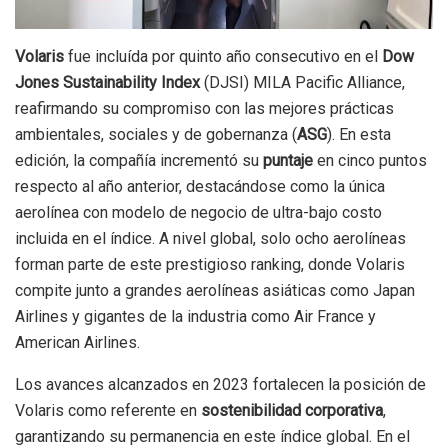
Volaris
fue incluída por quinto año consecutivo en el
Dow
Jones Sustainability Index
(DJSI) MILA Pacific Alliance,
reafirmando su compromiso con las mejores prácticas
ambientales, sociales y de gobernanza (
ASG
). En esta
edición, la compañía incrementó su
puntaje
en cinco puntos
respecto al año anterior, destacándose como la única
aerolínea con modelo de negocio de ultra-bajo costo
incluida en el índice. A nivel global, solo ocho aerolíneas
forman parte de este prestigioso ranking, donde Volaris
compite junto a grandes aerolíneas asiáticas como Japan
Airlines y gigantes de la industria como Air France y
American Airlines.
Los avances alcanzados en 2023 fortalecen la posición de
Volaris como referente en
sostenibilidad corporativa
,
garantizando su permanencia en este índice global. En el