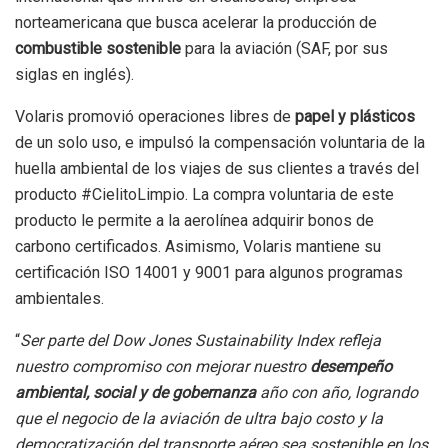
norteamericana que busca acelerar la producción de
combustible sostenible
para la aviación (SAF, por sus
siglas en inglés).
Volaris promovió operaciones libres de
papel y plásticos
de un solo uso, e impulsó la compensación voluntaria de la
huella ambiental de los viajes de sus clientes a través del
producto #CielitoLimpio. La compra voluntaria de este
producto le permite a la aerolínea adquirir bonos de
carbono certificados. Asimismo, Volaris mantiene su
certificación ISO 14001 y 9001 para algunos programas
ambientales.
“
Ser parte del Dow Jones Sustainability Index refleja
nuestro compromiso con mejorar nuestro
desempeño
ambiental, social y de gobernanza
año con año, logrando
que el negocio de la aviación de ultra bajo costo y la
democratización del transporte aéreo sea sostenible en los