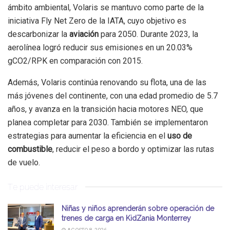
ámbito ambiental, Volaris se mantuvo como parte de la
iniciativa Fly Net Zero de la IATA, cuyo objetivo es
descarbonizar la
aviación
para 2050. Durante 2023, la
aerolínea logró reducir sus emisiones en un 20.03%
gCO2/RPK en comparación con 2015.
Además, Volaris continúa renovando su flota, una de las
más jóvenes del continente, con una edad promedio de 5.7
años, y avanza en la transición hacia motores NEO, que
planea completar para 2030. También se implementaron
estrategias para aumentar la eficiencia en el
uso de
combustible
, reducir el peso a bordo y optimizar las rutas
de vuelo.
Te puede interesar
Niñas y niños aprenderán sobre operación de
trenes de carga en KidZania Monterrey