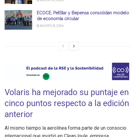
AGOSTO 8, 2026
ECOCE, PetStar y Bepensa consolidan modelo
de economía circular
AGOSTO 8, 2026
Volaris ha mejorado su puntaje en
cinco puntos respecto a la edición
anterior
Al mismo tiempo la aerolínea forma parte de un consocio
internacional que invirtió en CleanJoule, empresa