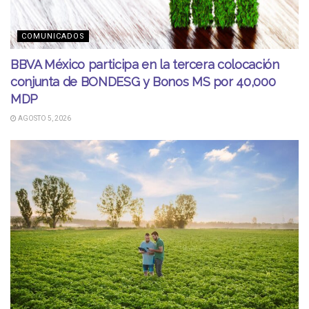
COMUNICADOS
BBVA México participa en la tercera colocación
conjunta de BONDESG y Bonos MS por 40,000
MDP
AGOSTO 5, 2026