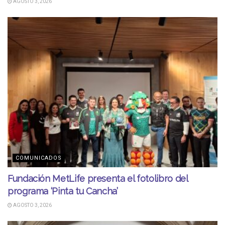
AGOSTO 3, 2026
COMUNICADOS
Fundación MetLife presenta el fotolibro del
programa ‘Pinta tu Cancha’
AGOSTO 3, 2026